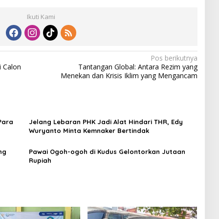
Ikuti Kami
Pos berikutnya
i Calon
Tantangan Global: Antara Rezim yang
Menekan dan Krisis Iklim yang Mengancam
Para
Jelang Lebaran PHK Jadi Alat Hindari THR, Edy
Wuryanto Minta Kemnaker Bertindak
ng
Pawai Ogoh-ogoh di Kudus Gelontorkan Jutaan
Rupiah