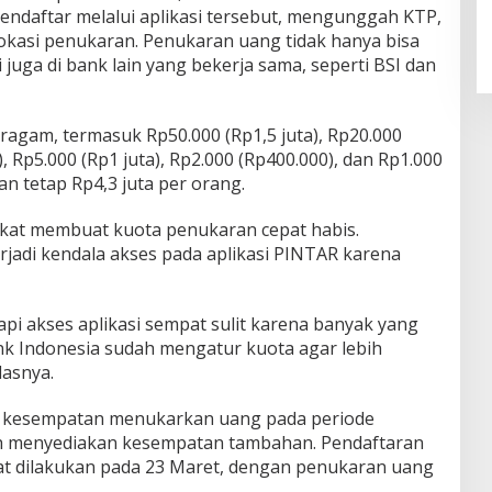
endaftar melalui aplikasi tersebut, mengunggah KTP,
lokasi penukaran. Penukaran uang tidak hanya bisa
i juga di bank lain yang bekerja sama, seperti BSI dan
ragam, termasuk Rp50.000 (Rp1,5 juta), Rp20.000
), Rp5.000 (Rp1 juta), Rp2.000 (Rp400.000), dan Rp1.000
n tetap Rp4,3 juta per orang.
kat membuat kuota penukaran cepat habis.
rjadi kendala akses pada aplikasi PINTAR karena
api akses aplikasi sempat sulit karena banyak yang
 Indonesia sudah mengatur kuota agar lebih
lasnya.
 kesempatan menukarkan uang pada periode
ih menyediakan kesempatan tambahan. Pendaftaran
pat dilakukan pada 23 Maret, dengan penukaran uang