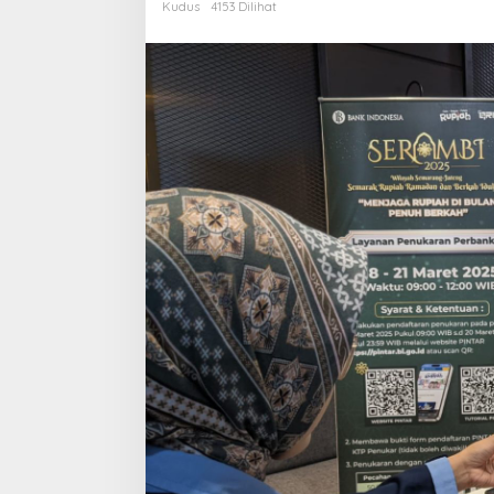
Kudus
4153 Dilihat