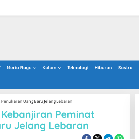
Y
Muria Raya
Kolom
Teknologi
Hiburan
Sastra
t Penukaran Uang Baru Jelang Lebaran
 Kebanjiran Peminat
ru Jelang Lebaran