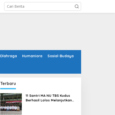
Olahraga
Humaniora
Sosial-Budaya
Terbaru
11 Santri MA NU TBS Kudus
Berhasil Lolos Melanjutkan
Studi ke Luar Negeri