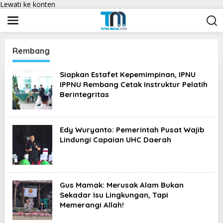
Lewati ke konten
Rembang
Siapkan Estafet Kepemimpinan, IPNU
IPPNU Rembang Cetak Instruktur Pelatih
Berintegritas
Edy Wuryanto: Pemerintah Pusat Wajib
Lindungi Capaian UHC Daerah
Gus Mamak: Merusak Alam Bukan
Sekadar Isu Lingkungan, Tapi
Memerangi Allah!