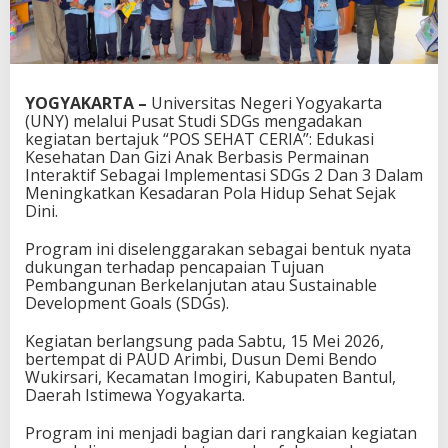
YOGYAKARTA –
Universitas Negeri Yogyakarta
(UNY) melalui Pusat Studi SDGs mengadakan
kegiatan bertajuk “POS SEHAT CERIA”: Edukasi
Kesehatan Dan Gizi Anak Berbasis Permainan
Interaktif Sebagai Implementasi SDGs 2 Dan 3 Dalam
Meningkatkan Kesadaran Pola Hidup Sehat Sejak
Dini.
Program ini diselenggarakan sebagai bentuk nyata
dukungan terhadap pencapaian Tujuan
Pembangunan Berkelanjutan atau Sustainable
Development Goals (SDGs).
Kegiatan berlangsung pada Sabtu, 15 Mei 2026,
bertempat di PAUD Arimbi, Dusun Demi Bendo
Wukirsari, Kecamatan Imogiri, Kabupaten Bantul,
Daerah Istimewa Yogyakarta.
Program ini menjadi bagian dari rangkaian kegiatan