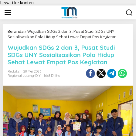
Lewati ke konten
Beranda
»
Wujudkan SDGs 2 dan 3, Pusat Studi SDGs UNY
Sosialisasikan Pola Hidup Sehat Lewat Empat Pos Kegiatan
Wujudkan SDGs 2 dan 3, Pusat Studi
SDGs UNY Sosialisasikan Pola Hidup
Sehat Lewat Empat Pos Kegiatan
Redaksi
28 Mei 2026
Regional Jateng-DIY
1668 Dilihat