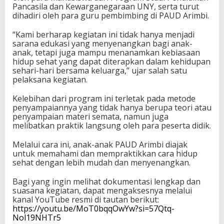
Pancasila dan Kewarganegaraan UNY, serta turut
dihadiri oleh para guru pembimbing di PAUD Arimbi.
“Kami berharap kegiatan ini tidak hanya menjadi
sarana edukasi yang menyenangkan bagi anak-
anak, tetapi juga mampu menanamkan kebiasaan
hidup sehat yang dapat diterapkan dalam kehidupan
sehari-hari bersama keluarga,” ujar salah satu
pelaksana kegiatan.
Kelebihan dari program ini terletak pada metode
penyampaiannya yang tidak hanya berupa teori atau
penyampaian materi semata, namun juga
melibatkan praktik langsung oleh para peserta didik.
Melalui cara ini, anak-anak PAUD Arimbi diajak
untuk memahami dan mempraktikkan cara hidup
sehat dengan lebih mudah dan menyenangkan.
Bagi yang ingin melihat dokumentasi lengkap dan
suasana kegiatan, dapat mengaksesnya melalui
kanal YouTube resmi di tautan berikut:
https://youtu.be/MoT0bqqOwYw?si=57Qtq-
Nol19NHTr5