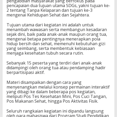
pengabdian masyarakat yang berfokus pada
pencapaian dua tujuan utama SDGs, yakni tujuan ke-
2 tentang Tanpa Kelaparan dan tujuan ke-3
mengenai Kehidupan Sehat dan Sejahtera.
Tujuan utama dari kegiatan ini adalah untuk
menambah wawasan serta membangun kesadaran
sejak dini, baik pada anak-anak maupun orang tua,
mengenai betapa pentingnya menerapkan pola
hidup bersih dan sehat, memenuhi kebutuhan gizi
yang seimbang, serta membentuk kebiasaan
menjaga kesehatan tubuh secara rutin.
Sebanyak 15 peserta yang terdiri dari anak-anak
didampingi oleh orang tua atau pendamping hadir
berpartisipasi aktif.
Materi disampaikan dengan cara yang
menyenangkan melalui konsep permainan interaktif
yang dibagi ke dalam beberapa pos kegiatan,
meliputi Pos Tes Kesehatan Mini, Pos Cuci Tangan,
Pos Makanan Sehat, hingga Pos Aktivitas Fisik.
Seluruh rangkaian kegiatan ini dipandu langsung
oleh para mahasiswa dari Program Studi Pendidikan