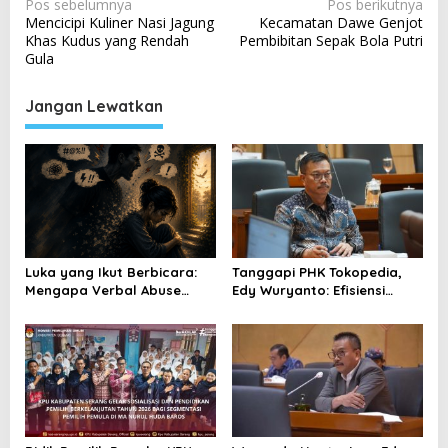
N
Pos sebelumnya
Pos berikutnya
Mencicipi Kuliner Nasi Jagung
Kecamatan Dawe Genjot
a
Khas Kudus yang Rendah
Pembibitan Sepak Bola Putri
v
Gula
i
Jangan Lewatkan
g
a
s
i
p
o
Luka yang Ikut Berbicara:
Tanggapi PHK Tokopedia,
s
Mengapa Verbal Abuse
Edy Wuryanto: Efisiensi
adalah Krisis Kesehatan
Perusahaan Tak Boleh
Mental yang Kita Anggap
Abaikan Perlindungan
Biasa?
Pekerja