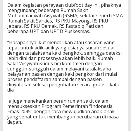
Dalam kegiatan perayaan clubfoot day ini, pihaknya
mengundang beberapa Rumah Sakit
Muhammadiyah Aisyiyah (RSMA) sekitar seperti SMA
Rumah Sakit Sarkies, RS PKU Mayong, RS PKU
Jepara, RS PKU Demak, RS Fastabiq Pati dan
beberapa UPT dan UPTD Puskesmas.
“Harapannya ikut mencarikan atau sasaran yang
tepat untuk adik-adik yang usianya sudah sesuai
dengan tatalaksana kaki bengkok, sehingga deteksi
lebih dini dan prosesnya akan lebih baik. Rumah
Sakit ‘Aisyiyah Kudus berkomitmen dengan
sungguh-sungguh dalam melayani tatalaksana
pelayanan pasien dengan kaki pengkor dari mulai
proses pendaftaran sampai dengan pasien
dinyatakan selesai pengobatan secara gratis,” kata
dia.
Ia juga menekankan peran rumah sakit dalam
mensukseskan Program Pemerintah “Indonesia
Emas 2045” dengan cara mewujudkan anak-anak
yang sehat untuk membangun perubahan di masa
depan.