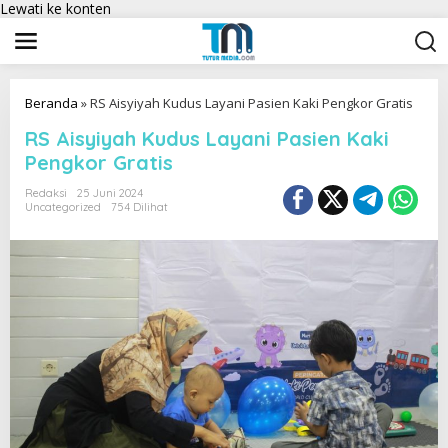
Lewati ke konten
Beranda
»
RS Aisyiyah Kudus Layani Pasien Kaki Pengkor Gratis
RS Aisyiyah Kudus Layani Pasien Kaki
Pengkor Gratis
Redaksi
25 Juni 2024
Uncategorized
754 Dilihat