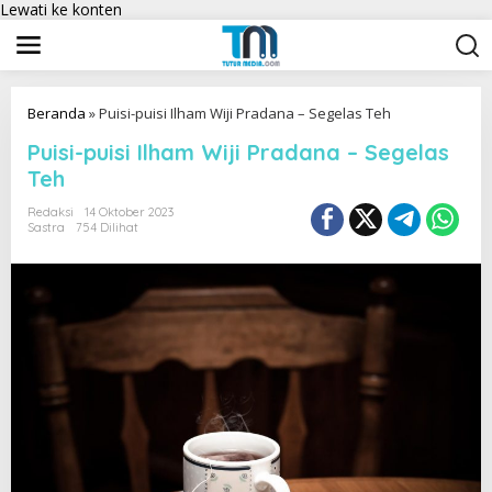
Lewati ke konten
Beranda
»
Puisi-puisi Ilham Wiji Pradana – Segelas Teh
Puisi-puisi Ilham Wiji Pradana – Segelas
Teh
Redaksi
14 Oktober 2023
Sastra
754 Dilihat