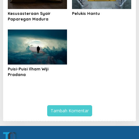
Kesusasteraan Syair
Pelukis Hantu
Paparegan Madura
Puisi-Puisi Ilham Wiji
Pradana
Tambah Komentar