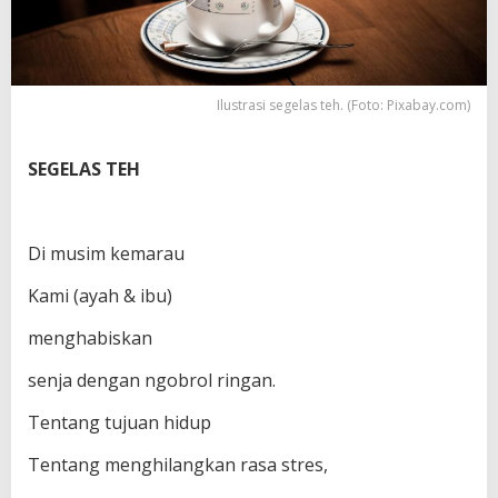
Ilustrasi segelas teh. (Foto: Pixabay.com)
SEGELAS TEH
Di musim kemarau
Kami (ayah & ibu)
menghabiskan
senja dengan ngobrol ringan.
Tentang tujuan hidup
Tentang menghilangkan rasa stres,