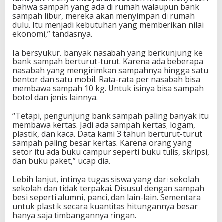
bahwa sampah yang ada di rumah walaupun bank
sampah libur, mereka akan menyimpan di rumah
dulu. Itu menjadi kebutuhan yang memberikan nilai
ekonomi,” tandasnya.
Ia bersyukur, banyak nasabah yang berkunjung ke
bank sampah berturut-turut. Karena ada beberapa
nasabah yang mengirimkan sampahnya hingga satu
bentor dan satu mobil. Rata-rata per nasabah bisa
membawa sampah 10 kg. Untuk isinya bisa sampah
botol dan jenis lainnya.
“Tetapi, pengunjung bank sampah paling banyak itu
membawa kertas. Jadi ada sampah kertas, logam,
plastik, dan kaca. Data kami 3 tahun berturut-turut
sampah paling besar kertas. Karena orang yang
setor itu ada buku campur seperti buku tulis, skripsi,
dan buku paket,” ucap dia.
Lebih lanjut, intinya tugas siswa yang dari sekolah
sekolah dan tidak terpakai. Disusul dengan sampah
besi seperti alumni, panci, dan lain-lain. Sementara
untuk plastik secara kuantitas hitungannya besar
hanya saja timbangannya ringan.