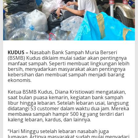
KUDUS –
Nasabah Bank Sampah Muria Berseri
(BSMB) Kudus diklaim mulai sadar akan pentingnya
manfaat sampah. Seperti membuat lingkungan lebih
bersih, menyadarkan masyarakat akan pentingnya
kebersihan dan membuat sampah menjadi barang
ekonomis.
Ketua BSMB Kudus, Diana Kristiowati mengatakan,
saat bulan puasa kemarin, kegiatan bank sampah
libur hingga lebaran. Setelah lebaran usai, langsung
didatangi 53 customer dalam waktu dua jam. Mereka
membawa sampah hampir 500 kg yang terdiri dari
kaleng lebaran, kardus, dan lainnya.
“Hari Minggu setelah lebaran nasabah juga
lumayan. Artinya masyarakat sudah mulai menyadari