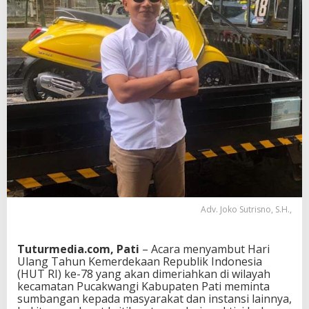
Adv. Joko Sutrisno, S.H.,
Tuturmedia.com, Pati
– Acara menyambut Hari
Ulang Tahun Kemerdekaan Republik Indonesia
(HUT RI) ke-78 yang akan dimeriahkan di wilayah
kecamatan Pucakwangi Kabupaten Pati meminta
sumbangan kepada masyarakat dan instansi lainnya,