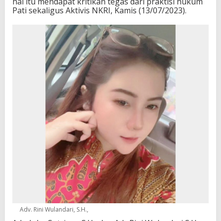
hal itu mendapat kritikan tegas dari praktisi hukum
Pati sekaligus Aktivis NKRI, Kamis (13/07/2023).
Adv. Rini Wulandari, S.H.,