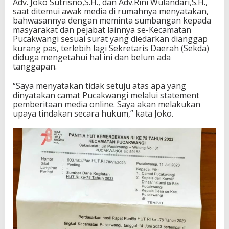
Adv. Joko Sutrisno,S.H., dan Adv.Rini Wulandari,S.H.,
saat ditemui awak media di rumahnya menyatakan,
bahwasannya dengan meminta sumbangan kepada
masyarakat dan pejabat lainnya se-Kecamatan
Pucakwangi sesuai surat yang diedarkan dianggap
kurang pas, terlebih lagi Sekretaris Daerah (Sekda)
diduga mengetahui hal ini dan belum ada
tanggapan.
“Saya menyatakan tidak setuju atas apa yang
dinyatakan camat Pucakwangi melalui statement
pemberitaan media online. Saya akan melakukan
upaya tindakan secara hukum,” kata Joko.