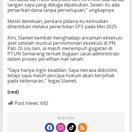
tangan saya yang diduga dipalsukan. Selain itu ada
penarikan dana tanpa persetujuan,” ungkapnya.
Meski demikian, perkara pidana itu kemudian
dihentikan melalui penerbitan SP3 pada Mei 2025.
Kini, Slamet kembali menghadapi ancaman eksekusi
aset setelah muncul permohonan eksekusi di PN
Pati. Di sisi lain, ia masih menempuh gugatan di
PTUN Semarang terkait dugaan cacat administrasi
dalam proses peralihan hak tanah.
“Saya hanya ingin keadilan. Saya merasa didzolimi,
tetapi saya masih percaya hukum akan berpihak
pada kebenaran,” tegas Slamet.
(red)
Post Views:
692
Ikuti Kami