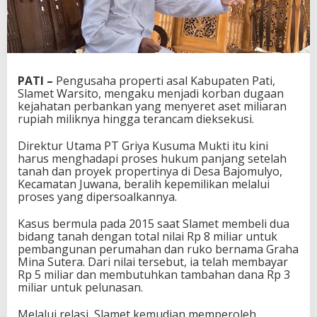
PATI –
Pengusaha properti asal Kabupaten Pati,
Slamet Warsito, mengaku menjadi korban dugaan
kejahatan perbankan yang menyeret aset miliaran
rupiah miliknya hingga terancam dieksekusi.
Direktur Utama PT Griya Kusuma Mukti itu kini
harus menghadapi proses hukum panjang setelah
tanah dan proyek propertinya di Desa Bajomulyo,
Kecamatan Juwana, beralih kepemilikan melalui
proses yang dipersoalkannya.
Kasus bermula pada 2015 saat Slamet membeli dua
bidang tanah dengan total nilai Rp 8 miliar untuk
pembangunan perumahan dan ruko bernama Graha
Mina Sutera. Dari nilai tersebut, ia telah membayar
Rp 5 miliar dan membutuhkan tambahan dana Rp 3
miliar untuk pelunasan.
Melalui relasi, Slamet kemudian memperoleh