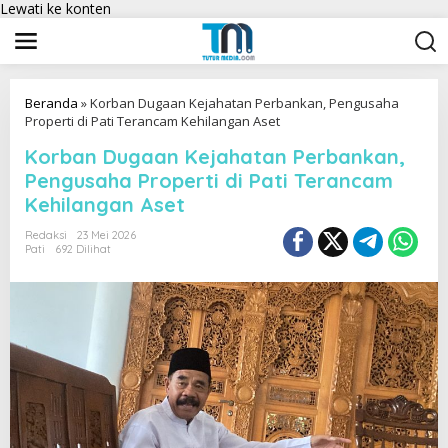
Lewati ke konten
Beranda
»
Korban Dugaan Kejahatan Perbankan, Pengusaha
Properti di Pati Terancam Kehilangan Aset
Korban Dugaan Kejahatan Perbankan,
Pengusaha Properti di Pati Terancam
Kehilangan Aset
Redaksi
23 Mei 2026
Pati
692 Dilihat