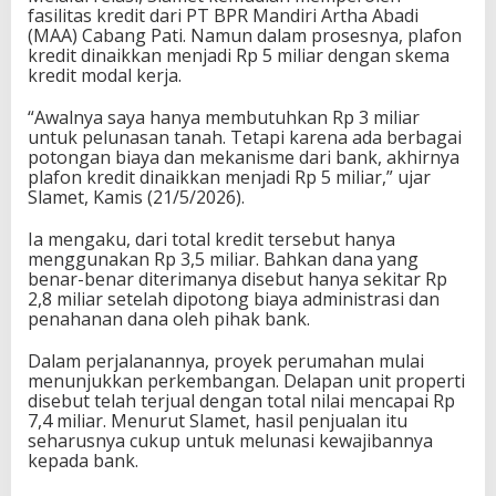
fasilitas kredit dari PT BPR Mandiri Artha Abadi
(MAA) Cabang Pati. Namun dalam prosesnya, plafon
kredit dinaikkan menjadi Rp 5 miliar dengan skema
kredit modal kerja.
“Awalnya saya hanya membutuhkan Rp 3 miliar
untuk pelunasan tanah. Tetapi karena ada berbagai
potongan biaya dan mekanisme dari bank, akhirnya
plafon kredit dinaikkan menjadi Rp 5 miliar,” ujar
Slamet, Kamis (21/5/2026).
Ia mengaku, dari total kredit tersebut hanya
menggunakan Rp 3,5 miliar. Bahkan dana yang
benar-benar diterimanya disebut hanya sekitar Rp
2,8 miliar setelah dipotong biaya administrasi dan
penahanan dana oleh pihak bank.
Dalam perjalanannya, proyek perumahan mulai
menunjukkan perkembangan. Delapan unit properti
disebut telah terjual dengan total nilai mencapai Rp
7,4 miliar. Menurut Slamet, hasil penjualan itu
seharusnya cukup untuk melunasi kewajibannya
kepada bank.