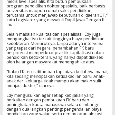
medis level spesialis. Kita butuh pembukaan
program pendidikan dokter spesialis, baik berbasis
universitas maupun rumah sakit pendidikan,
terutama untuk menjawab kebutuhan di daerah 3T,”
kata Legislator yang mewakili Dapil Jawa Tengah III
ini.
Selain masalah kualitas dan spesialisasi, Edy juga
mengangkat isu terkait tingginya biaya pendidikan
kedokteran. Menurutnya, tanpa adanya intervensi
yang tepat dari negara, penambahan FK baru
berpotensi memperkuat praktik kapitalisasi dalam
pendidikan kedokteran, yang hanya dapat diakses
oleh kalangan masyarakat menengah ke atas.
“Kalau FK terus ditambah tapi biaya kuliahnya mahal,
kita sedang menciptakan ketidakadilan baru. Anak-
anak dari keluarga tidak mampu akan makin sulit
menjadi dokter,” ujarnya.
Edy mengusulkan agar setiap kebijakan yang
berkaitan dengan pembukaan FK baru dan
peningkatan kuota mahasiswa selalu diimbangi
dengan dua langkah penting: pengendalian biaya
pendidikan yang wajar, serta peningkatan alokasi