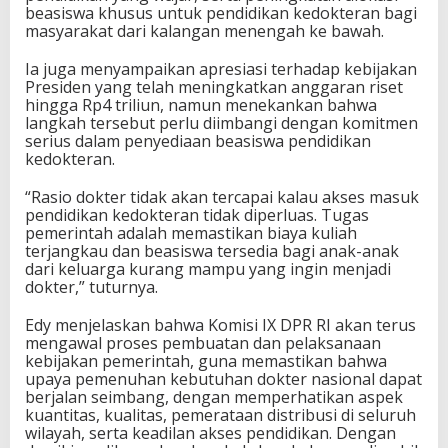
beasiswa khusus untuk pendidikan kedokteran bagi
masyarakat dari kalangan menengah ke bawah.
Ia juga menyampaikan apresiasi terhadap kebijakan
Presiden yang telah meningkatkan anggaran riset
hingga Rp4 triliun, namun menekankan bahwa
langkah tersebut perlu diimbangi dengan komitmen
serius dalam penyediaan beasiswa pendidikan
kedokteran.
“Rasio dokter tidak akan tercapai kalau akses masuk
pendidikan kedokteran tidak diperluas. Tugas
pemerintah adalah memastikan biaya kuliah
terjangkau dan beasiswa tersedia bagi anak-anak
dari keluarga kurang mampu yang ingin menjadi
dokter,” tuturnya.
Edy menjelaskan bahwa Komisi IX DPR RI akan terus
mengawal proses pembuatan dan pelaksanaan
kebijakan pemerintah, guna memastikan bahwa
upaya pemenuhan kebutuhan dokter nasional dapat
berjalan seimbang, dengan memperhatikan aspek
kuantitas, kualitas, pemerataan distribusi di seluruh
wilayah, serta keadilan akses pendidikan. Dengan