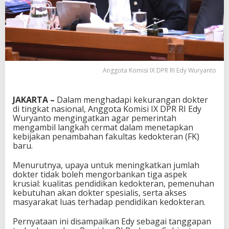
Anggota Komisi IX DPR RI Edy Wuryanto
JAKARTA –
Dalam menghadapi kekurangan dokter
di tingkat nasional, Anggota Komisi IX DPR RI Edy
Wuryanto mengingatkan agar pemerintah
mengambil langkah cermat dalam menetapkan
kebijakan penambahan fakultas kedokteran (FK)
baru.
Menurutnya, upaya untuk meningkatkan jumlah
dokter tidak boleh mengorbankan tiga aspek
krusial: kualitas pendidikan kedokteran, pemenuhan
kebutuhan akan dokter spesialis, serta akses
masyarakat luas terhadap pendidikan kedokteran.
Pernyataan ini disampaikan Edy sebagai tanggapan