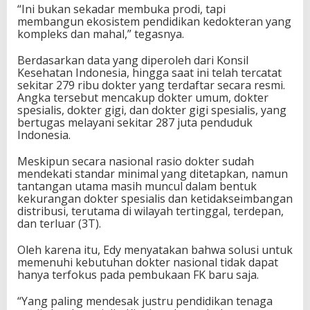
“Ini bukan sekadar membuka prodi, tapi
membangun ekosistem pendidikan kedokteran yang
kompleks dan mahal,” tegasnya.
Berdasarkan data yang diperoleh dari Konsil
Kesehatan Indonesia, hingga saat ini telah tercatat
sekitar 279 ribu dokter yang terdaftar secara resmi.
Angka tersebut mencakup dokter umum, dokter
spesialis, dokter gigi, dan dokter gigi spesialis, yang
bertugas melayani sekitar 287 juta penduduk
Indonesia.
Meskipun secara nasional rasio dokter sudah
mendekati standar minimal yang ditetapkan, namun
tantangan utama masih muncul dalam bentuk
kekurangan dokter spesialis dan ketidakseimbangan
distribusi, terutama di wilayah tertinggal, terdepan,
dan terluar (3T).
Oleh karena itu, Edy menyatakan bahwa solusi untuk
memenuhi kebutuhan dokter nasional tidak dapat
hanya terfokus pada pembukaan FK baru saja.
“Yang paling mendesak justru pendidikan tenaga