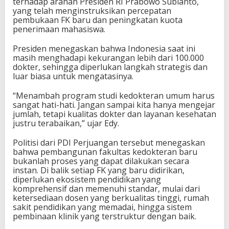
terhadap arahan Presiden RI Prabowo Subianto,
yang telah menginstruksikan percepatan
pembukaan FK baru dan peningkatan kuota
penerimaan mahasiswa.
Presiden menegaskan bahwa Indonesia saat ini
masih menghadapi kekurangan lebih dari 100.000
dokter, sehingga diperlukan langkah strategis dan
luar biasa untuk mengatasinya.
“Menambah program studi kedokteran umum harus
sangat hati-hati. Jangan sampai kita hanya mengejar
jumlah, tetapi kualitas dokter dan layanan kesehatan
justru terabaikan,” ujar Edy.
Politisi dari PDI Perjuangan tersebut menegaskan
bahwa pembangunan fakultas kedokteran baru
bukanlah proses yang dapat dilakukan secara
instan. Di balik setiap FK yang baru didirikan,
diperlukan ekosistem pendidikan yang
komprehensif dan memenuhi standar, mulai dari
ketersediaan dosen yang berkualitas tinggi, rumah
sakit pendidikan yang memadai, hingga sistem
pembinaan klinik yang terstruktur dengan baik.