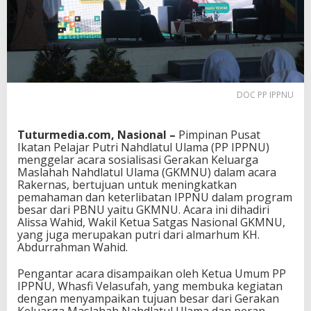
DOC PP IPPNU
Tuturmedia.com, Nasional –
Pimpinan Pusat
Ikatan Pelajar Putri Nahdlatul Ulama (PP IPPNU)
menggelar acara sosialisasi Gerakan Keluarga
Maslahah Nahdlatul Ulama (GKMNU) dalam acara
Rakernas, bertujuan untuk meningkatkan
pemahaman dan keterlibatan IPPNU dalam program
besar dari PBNU yaitu GKMNU. Acara ini dihadiri
Alissa Wahid, Wakil Ketua Satgas Nasional GKMNU,
yang juga merupakan putri dari almarhum KH.
Abdurrahman Wahid.
Pengantar acara disampaikan oleh Ketua Umum PP
IPPNU, Whasfi Velasufah, yang membuka kegiatan
dengan menyampaikan tujuan besar dari Gerakan