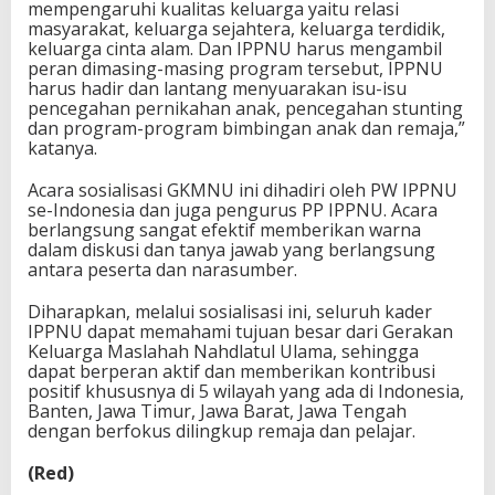
mempengaruhi kualitas keluarga yaitu relasi
masyarakat, keluarga sejahtera, keluarga terdidik,
keluarga cinta alam. Dan IPPNU harus mengambil
peran dimasing-masing program tersebut, IPPNU
harus hadir dan lantang menyuarakan isu-isu
pencegahan pernikahan anak, pencegahan stunting
dan program-program bimbingan anak dan remaja,”
katanya.
Acara sosialisasi GKMNU ini dihadiri oleh PW IPPNU
se-Indonesia dan juga pengurus PP IPPNU. Acara
berlangsung sangat efektif memberikan warna
dalam diskusi dan tanya jawab yang berlangsung
antara peserta dan narasumber.
Diharapkan, melalui sosialisasi ini, seluruh kader
IPPNU dapat memahami tujuan besar dari Gerakan
Keluarga Maslahah Nahdlatul Ulama, sehingga
dapat berperan aktif dan memberikan kontribusi
positif khususnya di 5 wilayah yang ada di Indonesia,
Banten, Jawa Timur, Jawa Barat, Jawa Tengah
dengan berfokus dilingkup remaja dan pelajar.
(Red)