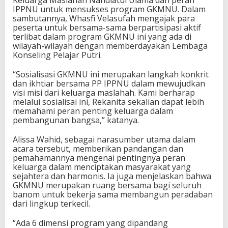
Keluarga Maslahah Nahdlatul Ulama dan peran
IPPNU untuk mensukses program GKMNU. Dalam
sambutannya, Whasfi Velasufah mengajak para
peserta untuk bersama-sama berpartisipasi aktif
terlibat dalam program GKMNU ini yang ada di
wilayah-wilayah dengan memberdayakan Lembaga
Konseling Pelajar Putri.
“Sosialisasi GKMNU ini merupakan langkah konkrit
dan ikhtiar bersama PP IPPNU dalam mewujudkan
visi misi dari keluarga maslahah. Kami berharap
melalui sosialisai ini, Rekanita sekalian dapat lebih
memahami peran penting keluarga dalam
pembangunan bangsa,” katanya.
Alissa Wahid, sebagai narasumber utama dalam
acara tersebut, memberikan pandangan dan
pemahamannya mengenai pentingnya peran
keluarga dalam menciptakan masyarakat yang
sejahtera dan harmonis. Ia juga menjelaskan bahwa
GKMNU merupakan ruang bersama bagi seluruh
banom untuk bekerja sama membangun peradaban
dari lingkup terkecil.
“Ada 6 dimensi program yang dipandang