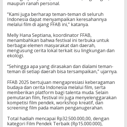
maupun ranah personal.
“Kami juga berharap teman-teman di seluruh
Indonesia dapat menyampaikan keresahannya
melalui film di ajang FFAB ini,” katanya.
Melly Hana Septiana, koordinator FFAB,
menambahkan bahwa festival ini terbuka untuk
berbagai elemen masyarakat dan daerah,
mengusung cerita lokal terkait isu lingkungan dan
ekologi.
“Sehingga apa yang dirasakan dan dialami teman-
teman di setiap daerah bisa tersampaikan,” ujarnya.
FFAB 2025 bertujuan mengapresiasi keberagaman
budaya dan cerita Indonesia melalui film, serta
memberikan platform bagi talenta muda. Selain
pemutaran film, festival ini juga menyelenggarakan
kompetisi film pendek, workshop kreatif, dan
screening film pada malam penganugerahan.
Total hadiah mencapai Rp32.500.000,00, dengan
kategori Film Pendek Terbaik (Rp15.000.000),