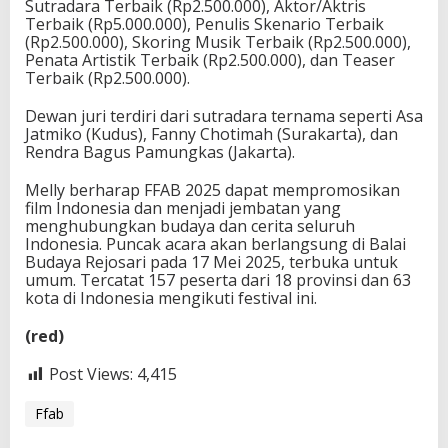
Sutradara Terbaik (Rp2.500.000), Aktor/Aktris
Terbaik (Rp5.000.000), Penulis Skenario Terbaik
(Rp2.500.000), Skoring Musik Terbaik (Rp2.500.000),
Penata Artistik Terbaik (Rp2.500.000), dan Teaser
Terbaik (Rp2.500.000).
Dewan juri terdiri dari sutradara ternama seperti Asa
Jatmiko (Kudus), Fanny Chotimah (Surakarta), dan
Rendra Bagus Pamungkas (Jakarta).
Melly berharap FFAB 2025 dapat mempromosikan
film Indonesia dan menjadi jembatan yang
menghubungkan budaya dan cerita seluruh
Indonesia. Puncak acara akan berlangsung di Balai
Budaya Rejosari pada 17 Mei 2025, terbuka untuk
umum. Tercatat 157 peserta dari 18 provinsi dan 63
kota di Indonesia mengikuti festival ini.
(red)
Post Views:
4,415
Ffab