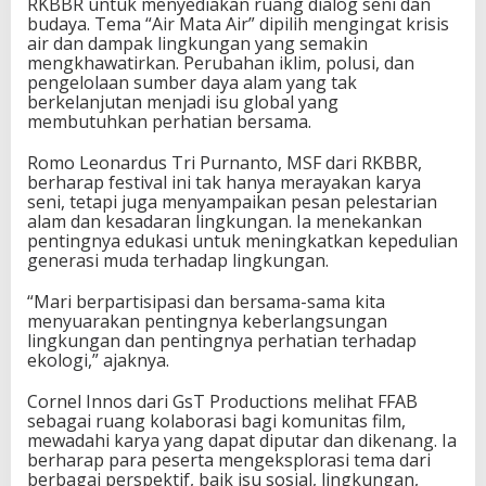
RKBBR untuk menyediakan ruang dialog seni dan
budaya. Tema “Air Mata Air” dipilih mengingat krisis
air dan dampak lingkungan yang semakin
mengkhawatirkan. Perubahan iklim, polusi, dan
pengelolaan sumber daya alam yang tak
berkelanjutan menjadi isu global yang
membutuhkan perhatian bersama.
Romo Leonardus Tri Purnanto, MSF dari RKBBR,
berharap festival ini tak hanya merayakan karya
seni, tetapi juga menyampaikan pesan pelestarian
alam dan kesadaran lingkungan. Ia menekankan
pentingnya edukasi untuk meningkatkan kepedulian
generasi muda terhadap lingkungan.
“Mari berpartisipasi dan bersama-sama kita
menyuarakan pentingnya keberlangsungan
lingkungan dan pentingnya perhatian terhadap
ekologi,” ajaknya.
Cornel Innos dari GsT Productions melihat FFAB
sebagai ruang kolaborasi bagi komunitas film,
mewadahi karya yang dapat diputar dan dikenang. Ia
berharap para peserta mengeksplorasi tema dari
berbagai perspektif, baik isu sosial, lingkungan,