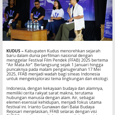
KUDUS –
Kabupaten Kudus menorehkan sejarah
baru dalam dunia perfilman nasional dengan
menggelar Festival Film Pendek (FFAB) 2025 bertema
“Air Mata Air”. Berlangsung sejak 1 Januari hingga
puncaknya pada malam penganugerahan 17 Mei
2025, FFAB menjadi wadah bagi sineas Indonesia
untuk mengeksplorasi tema lingkungan dan ekologi.
Indonesia, dengan kekayaan budaya dan alamnya,
memiliki cerita rakyat sarat makna, terutama
hubungan manusia dengan alam. Air, sebagai
elemen esensial kehidupan, menjadi fokus utama
festival ini. Irianto Gunawan dari Balai Budaya
Rejosari menjelaskan, FFAB selaras dengan visi