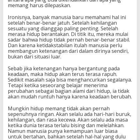
memang harus dilepaskan.
Ironisnya, banyak manusia baru memahami hal ini
setelah benar-benar jatuh. Setelah kehilangan
sesuatu yang dianggap paling penting. Setelah
merasa hidup berantakan. Di titik itu, mereka mulai
sadar bahwa hidup tidak pernah benar-benar stabil.
Dan karena ketidakstabilan itulah manusia perlu
membangun ketenangan dari dalam dirinya sendiri,
bukan dari situasi luar.
Sebab jika ketenangan hanya bergantung pada
keadaan, maka hidup akan terus terasa rapuh.
Sedikit masalah saja bisa menghancurkan segalanya.
Tetapi ketika seseorang belajar menerima
perubahan sebagai bagian alami dari hidup, ia tidak
akan mudah runtuh hanya karena keadaan berubah.
Mungkin hidup memang tidak akan pernah
sepenuhnya ringan. Akan selalu ada hari-hari buruk,
kehilangan, dan rasa kecewa. Akan selalu ada masa
ketika dunia terasa terlalu bising dan melelahkan.
Namun manusia punya kemampuan luar biasa
untuk bertahan, bahkan setelah hal-hal yang dulu