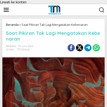
Lewati ke konten
Beranda
»
Saat Pikiran Tak Lagi Mengatakan Kebenaran
Saat Pikiran Tak Lagi Mengatakan Kebe
naran
Redaksi
10 Juni 2026
Artikel
773 Dilihat