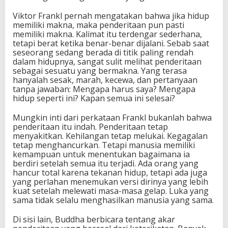
Viktor Frankl pernah mengatakan bahwa jika hidup
memiliki makna, maka penderitaan pun pasti
memiliki makna. Kalimat itu terdengar sederhana,
tetapi berat ketika benar-benar dijalani. Sebab saat
seseorang sedang berada di titik paling rendah
dalam hidupnya, sangat sulit melihat penderitaan
sebagai sesuatu yang bermakna. Yang terasa
hanyalah sesak, marah, kecewa, dan pertanyaan
tanpa jawaban: Mengapa harus saya? Mengapa
hidup seperti ini? Kapan semua ini selesai?
Mungkin inti dari perkataan Frankl bukanlah bahwa
penderitaan itu indah. Penderitaan tetap
menyakitkan. Kehilangan tetap melukai. Kegagalan
tetap menghancurkan. Tetapi manusia memiliki
kemampuan untuk menentukan bagaimana ia
berdiri setelah semua itu terjadi. Ada orang yang
hancur total karena tekanan hidup, tetapi ada juga
yang perlahan menemukan versi dirinya yang lebih
kuat setelah melewati masa-masa gelap. Luka yang
sama tidak selalu menghasilkan manusia yang sama.
Di sisi lain, Buddha berbicara tentang akar