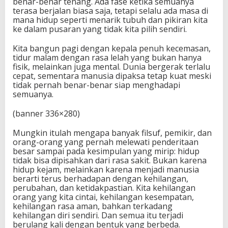
benar-benar tenang. Ada fase ketika semuanya
terasa berjalan biasa saja, tetapi selalu ada masa di
mana hidup seperti menarik tubuh dan pikiran kita
ke dalam pusaran yang tidak kita pilih sendiri.
Kita bangun pagi dengan kepala penuh kecemasan,
tidur malam dengan rasa lelah yang bukan hanya
fisik, melainkan juga mental. Dunia bergerak terlalu
cepat, sementara manusia dipaksa tetap kuat meski
tidak pernah benar-benar siap menghadapi
semuanya.
(banner 336×280)
Mungkin itulah mengapa banyak filsuf, pemikir, dan
orang-orang yang pernah melewati penderitaan
besar sampai pada kesimpulan yang mirip: hidup
tidak bisa dipisahkan dari rasa sakit. Bukan karena
hidup kejam, melainkan karena menjadi manusia
berarti terus berhadapan dengan kehilangan,
perubahan, dan ketidakpastian. Kita kehilangan
orang yang kita cintai, kehilangan kesempatan,
kehilangan rasa aman, bahkan terkadang
kehilangan diri sendiri. Dan semua itu terjadi
berulang kali dengan bentuk yang berbeda.