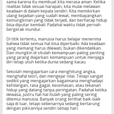
sama karena itu membuat kita merasa aman. Ketika
realitas tidak sesuai harapan, kita mulai melawan
keadaan di dalam kepala sendiri. Kita memikirkan
ulang kejadian yang sudah lewat, membayangkan
kemungkinan yang tidak terjadi, dan berharap hidup
bisa diputar kembali. Padahal waktu tidak pernah
bergerak mundur.
Di titik tertentu, manusia harus belajar menerima
bahwa tidak semua hal bisa diperbaiki. Ada keadaan
yang memang harus dilewati, bukan dikendalikan.
Dan mungkin di situlah kemampuan paling penting
yang jarang diajarkan: kemampuan untuk menjaga
diri tetap utuh ketika dunia sedang kacau.
Sekolah mengajarkan cara menghitung angka,
menghafal teori, dan mengejar nilai. Tetapi sangat
sedikit yang mengajarkan bagaimana menghadapi
kehilangan, rasa gagal, kecemasan, atau tekanan
hidup yang datang tanpa peringatan. Padahal ketika
dewasa, justru hal-hal itulah yang paling sering
ditemui manusia. Banyak orang terlihat baik-baik
saja di luar, tetapi sebenarnya sedang bertarung
dengan pikirannya sendiri setiap hari.