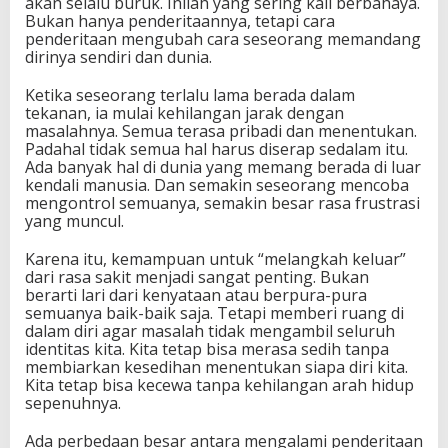
akan selalu buruk. Inilah yang sering kali berbahaya.
Bukan hanya penderitaannya, tetapi cara
penderitaan mengubah cara seseorang memandang
dirinya sendiri dan dunia.
Ketika seseorang terlalu lama berada dalam
tekanan, ia mulai kehilangan jarak dengan
masalahnya. Semua terasa pribadi dan menentukan.
Padahal tidak semua hal harus diserap sedalam itu.
Ada banyak hal di dunia yang memang berada di luar
kendali manusia. Dan semakin seseorang mencoba
mengontrol semuanya, semakin besar rasa frustrasi
yang muncul.
Karena itu, kemampuan untuk “melangkah keluar”
dari rasa sakit menjadi sangat penting. Bukan
berarti lari dari kenyataan atau berpura-pura
semuanya baik-baik saja. Tetapi memberi ruang di
dalam diri agar masalah tidak mengambil seluruh
identitas kita. Kita tetap bisa merasa sedih tanpa
membiarkan kesedihan menentukan siapa diri kita.
Kita tetap bisa kecewa tanpa kehilangan arah hidup
sepenuhnya.
Ada perbedaan besar antara mengalami penderitaan