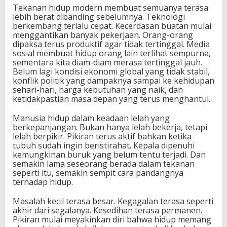
Tekanan hidup modern membuat semuanya terasa
lebih berat dibanding sebelumnya. Teknologi
berkembang terlalu cepat. Kecerdasan buatan mulai
menggantikan banyak pekerjaan. Orang-orang
dipaksa terus produktif agar tidak tertinggal. Media
sosial membuat hidup orang lain terlihat sempurna,
sementara kita diam-diam merasa tertinggal jauh.
Belum lagi kondisi ekonomi global yang tidak stabil,
konflik politik yang dampaknya sampai ke kehidupan
sehari-hari, harga kebutuhan yang naik, dan
ketidakpastian masa depan yang terus menghantui.
Manusia hidup dalam keadaan lelah yang
berkepanjangan. Bukan hanya lelah bekerja, tetapi
lelah berpikir. Pikiran terus aktif bahkan ketika
tubuh sudah ingin beristirahat. Kepala dipenuhi
kemungkinan buruk yang belum tentu terjadi. Dan
semakin lama seseorang berada dalam tekanan
seperti itu, semakin sempit cara pandangnya
terhadap hidup.
Masalah kecil terasa besar. Kegagalan terasa seperti
akhir dari segalanya. Kesedihan terasa permanen.
Pikiran mulai meyakinkan diri bahwa hidup memang