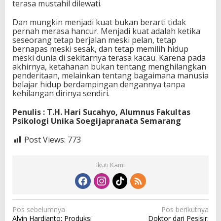
terasa mustahil dilewati.
Dan mungkin menjadi kuat bukan berarti tidak
pernah merasa hancur. Menjadi kuat adalah ketika
seseorang tetap berjalan meski pelan, tetap
bernapas meski sesak, dan tetap memilih hidup
meski dunia di sekitarnya terasa kacau. Karena pada
akhirnya, ketahanan bukan tentang menghilangkan
penderitaan, melainkan tentang bagaimana manusia
belajar hidup berdampingan dengannya tanpa
kehilangan dirinya sendiri.
Penulis : T.H. Hari Sucahyo, Alumnus Fakultas
Psikologi Unika Soegijapranata Semarang
Post Views:
773
Ikuti Kami
N
Pos sebelumnya
Pos berikutnya
Alvin Hardianto: Produksi
Doktor dari Pesisir: