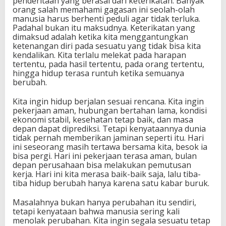
penderitaan yang berasal dari keterikatan. Banyak
orang salah memahami gagasan ini seolah-olah
manusia harus berhenti peduli agar tidak terluka.
Padahal bukan itu maksudnya. Keterikatan yang
dimaksud adalah ketika kita menggantungkan
ketenangan diri pada sesuatu yang tidak bisa kita
kendalikan. Kita terlalu melekat pada harapan
tertentu, pada hasil tertentu, pada orang tertentu,
hingga hidup terasa runtuh ketika semuanya
berubah.
Kita ingin hidup berjalan sesuai rencana. Kita ingin
pekerjaan aman, hubungan bertahan lama, kondisi
ekonomi stabil, kesehatan tetap baik, dan masa
depan dapat diprediksi. Tetapi kenyataannya dunia
tidak pernah memberikan jaminan seperti itu. Hari
ini seseorang masih tertawa bersama kita, besok ia
bisa pergi. Hari ini pekerjaan terasa aman, bulan
depan perusahaan bisa melakukan pemutusan
kerja. Hari ini kita merasa baik-baik saja, lalu tiba-
tiba hidup berubah hanya karena satu kabar buruk.
Masalahnya bukan hanya perubahan itu sendiri,
tetapi kenyataan bahwa manusia sering kali
menolak perubahan. Kita ingin segala sesuatu tetap