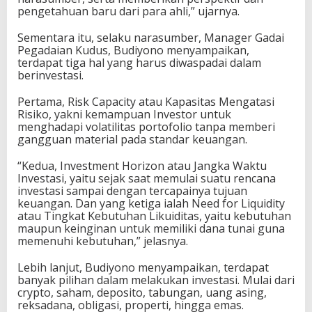
pengetahuan baru dari para ahli,” ujarnya.
Sementara itu, selaku narasumber, Manager Gadai
Pegadaian Kudus, Budiyono menyampaikan,
terdapat tiga hal yang harus diwaspadai dalam
berinvestasi.
Pertama, Risk Capacity atau Kapasitas Mengatasi
Risiko, yakni kemampuan Investor untuk
menghadapi volatilitas portofolio tanpa memberi
gangguan material pada standar keuangan.
“Kedua, Investment Horizon atau Jangka Waktu
Investasi, yaitu sejak saat memulai suatu rencana
investasi sampai dengan tercapainya tujuan
keuangan. Dan yang ketiga ialah Need for Liquidity
atau Tingkat Kebutuhan Likuiditas, yaitu kebutuhan
maupun keinginan untuk memiliki dana tunai guna
memenuhi kebutuhan,” jelasnya.
Lebih lanjut, Budiyono menyampaikan, terdapat
banyak pilihan dalam melakukan investasi. Mulai dari
crypto, saham, deposito, tabungan, uang asing,
reksadana, obligasi, properti, hingga emas.