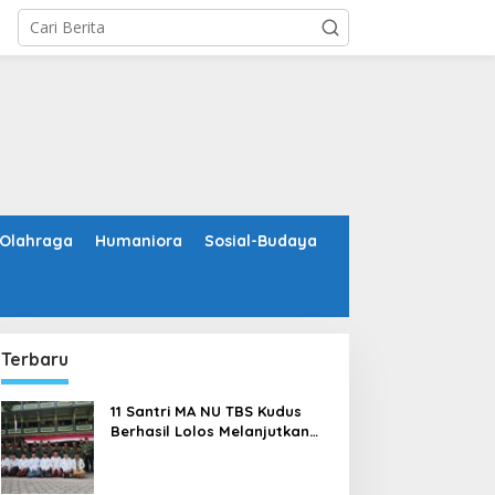
Olahraga
Humaniora
Sosial-Budaya
Terbaru
11 Santri MA NU TBS Kudus
Berhasil Lolos Melanjutkan
Studi ke Luar Negeri