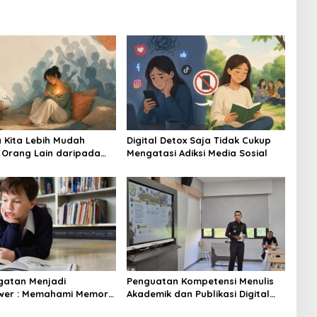
Kita Lebih Mudah
Digital Detox Saja Tidak Cukup
Orang Lain daripada
Mengatasi Adiksi Media Sosial
 Mental Diri Sendiri?
ngatan Menjadi
Penguatan Kompetensi Menulis
wer : Memahami Memori
Akademik dan Publikasi Digital
sa pada Savant
Serdik Sespimmen