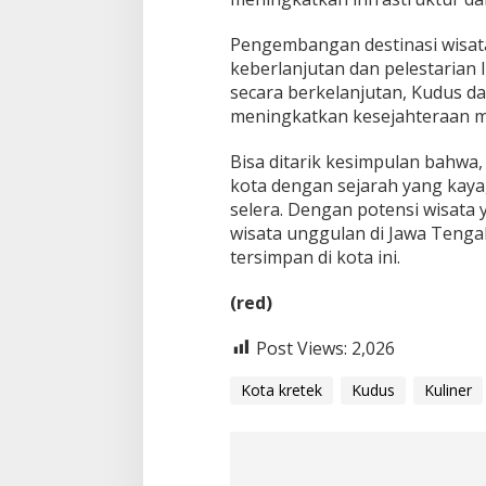
Pengembangan destinasi wisat
keberlanjutan dan pelestarian 
secara berkelanjutan, Kudus d
meningkatkan kesejahteraan m
Bisa ditarik kesimpulan bahwa, 
kota dengan sejarah yang kaya
selera. Dengan potensi wisata 
wisata unggulan di Jawa Tengah
tersimpan di kota ini.
(red)
Post Views:
2,026
Kota kretek
Kudus
Kuliner