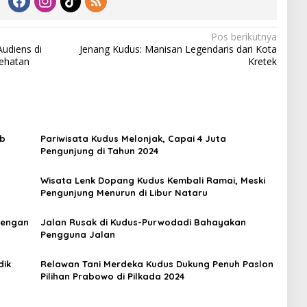
Pos berikutnya
udiens di
Jenang Kudus: Manisan Legendaris dari Kota
ehatan
Kretek
ab
Pariwisata Kudus Melonjak, Capai 4 Juta
Pengunjung di Tahun 2024
Wisata Lenk Dopang Kudus Kembali Ramai, Meski
Pengunjung Menurun di Libur Nataru
dengan
Jalan Rusak di Kudus-Purwodadi Bahayakan
Pengguna Jalan
dik
Relawan Tani Merdeka Kudus Dukung Penuh Paslon
Pilihan Prabowo di Pilkada 2024