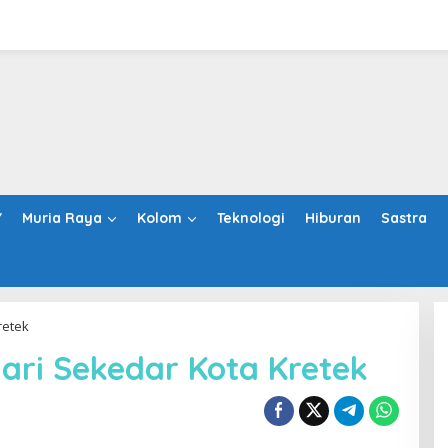
Y
Muria Raya
Kolom
Teknologi
Hiburan
Sastra
retek
dari Sekedar Kota Kretek