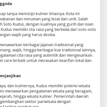
nggoda
ap tanpa mencicipi kuliner khasnya. Kota ini
akanan dan minuman yang lezat dan unik. Salah
ah Soto Kudus, dengan kuahnya yang gurih dan isian
Kudus memiliki cita rasa yang berbeda dari soto-soto
angan wajib yang harus dicoba.
 menawarkan berbagai jajanan tradisional yang
nang, wajik, hingga berbagai kue tradisional lainnya,
galaman cita rasa yang autentik dan mengesankan.
ah cara terbaik untuk merasakan kearifan lokal dan
enjanjikan
a, dan kulinernya, Kudus memiliki potensi wisata
a ini menawarkan pengalaman wisata yang beragam,
a sejarah, hingga wisata kuliner. Pemerintah daerah
ngembangkan sektor pariwisata dengan
 fasilitas pendukung.