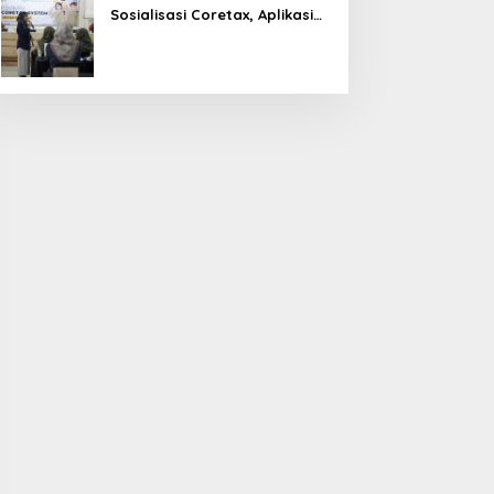
Sosialisasi Coretax, Aplikasi
Perpajakan Terpadu