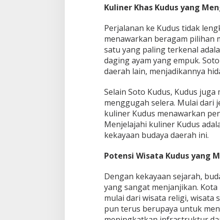
Kuliner Khas Kudus yang Me
Perjalanan ke Kudus tidak lengk
menawarkan beragam pilihan m
satu yang paling terkenal adal
daging ayam yang empuk. Soto 
daerah lain, menjadikannya hid
Selain Soto Kudus, Kudus juga
menggugah selera. Mulai dari je
kuliner Kudus menawarkan pen
Menjelajahi kuliner Kudus adal
kekayaan budaya daerah ini.
Potensi Wisata Kudus yang M
Dengan kekayaan sejarah, buday
yang sangat menjanjikan. Kot
mulai dari wisata religi, wisat
pun terus berupaya untuk me
meningkatkan infrastruktur dan