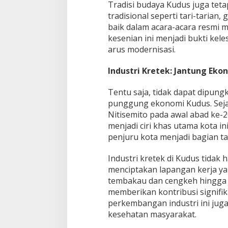
Tradisi budaya Kudus juga tet
tradisional seperti tari-tarian
baik dalam acara-acara resmi 
kesenian ini menjadi bukti kele
arus modernisasi.
Industri Kretek: Jantung Eko
Tentu saja, tidak dapat dipung
punggung ekonomi Kudus. Seja
Nitisemito pada awal abad ke-2
menjadi ciri khas utama kota in
penjuru kota menjadi bagian ta
Industri kretek di Kudus tidak 
menciptakan lapangan kerja yan
tembakau dan cengkeh hingga pa
memberikan kontribusi signif
perkembangan industri ini jug
kesehatan masyarakat.