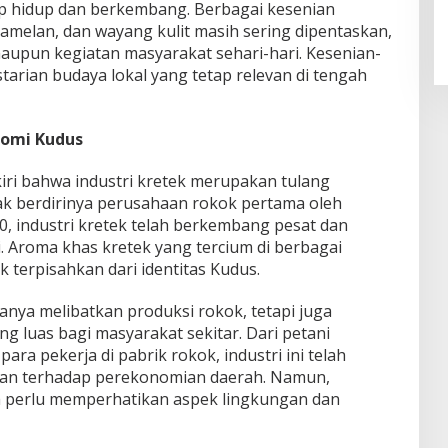
ap hidup dan berkembang. Berbagai kesenian
, gamelan, dan wayang kulit masih sering dipentaskan,
maupun kegiatan masyarakat sehari-hari. Kesenian-
starian budaya lokal yang tetap relevan di tengah
nomi Kudus
kiri bahwa industri kretek merupakan tulang
k berdirinya perusahaan rokok pertama oleh
0, industri kretek telah berkembang pesat dan
i. Aroma khas kretek yang tercium di berbagai
k terpisahkan dari identitas Kudus.
hanya melibatkan produksi rokok, tetapi juga
g luas bagi masyarakat sekitar. Dari petani
ra pekerja di pabrik rokok, industri ini telah
ikan terhadap perekonomian daerah. Namun,
a perlu memperhatikan aspek lingkungan dan