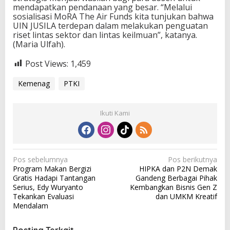
mendapatkan pendanaan yang besar. “Melalui
sosialisasi MoRA The Air Funds kita tunjukan bahwa
UIN JUSILA terdepan dalam melakukan penguatan
riset lintas sektor dan lintas keilmuan”, katanya.
(Maria Ulfah).
Post Views:
1,459
Kemenag
PTKI
Ikuti Kami
N
Pos sebelumnya
Pos berikutnya
Program Makan Bergizi
HIPKA dan P2N Demak
a
Gratis Hadapi Tantangan
Gandeng Berbagai Pihak
v
Serius, Edy Wuryanto
Kembangkan Bisnis Gen Z
Tekankan Evaluasi
dan UMKM Kreatif
i
Mendalam
g