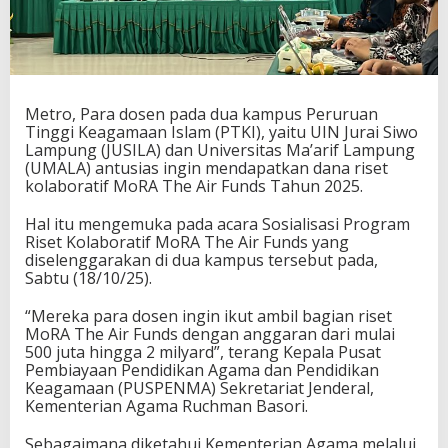
Metro, Para dosen pada dua kampus Peruruan
Tinggi Keagamaan Islam (PTKI), yaitu UIN Jurai Siwo
Lampung (JUSILA) dan Universitas Ma’arif Lampung
(UMALA) antusias ingin mendapatkan dana riset
kolaboratif MoRA The Air Funds Tahun 2025.
Hal itu mengemuka pada acara Sosialisasi Program
Riset Kolaboratif MoRA The Air Funds yang
diselenggarakan di dua kampus tersebut pada,
Sabtu (18/10/25).
“Mereka para dosen ingin ikut ambil bagian riset
MoRA The Air Funds dengan anggaran dari mulai
500 juta hingga 2 milyard”, terang Kepala Pusat
Pembiayaan Pendidikan Agama dan Pendidikan
Keagamaan (PUSPENMA) Sekretariat Jenderal,
Kementerian Agama Ruchman Basori.
Sebagaimana diketahui Kementerian Agama melalui