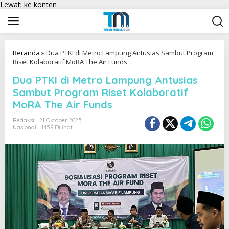
Lewati ke konten
Beranda
»
Dua PTKI di Metro Lampung Antusias Sambut Program
Riset Kolaboratif MoRA The Air Funds
Dua PTKI di Metro Lampung Antusias
Sambut Program Riset Kolaboratif
MoRA The Air Funds
Redaksi
21 Oktober 2025
Nasional
1459 Dilihat