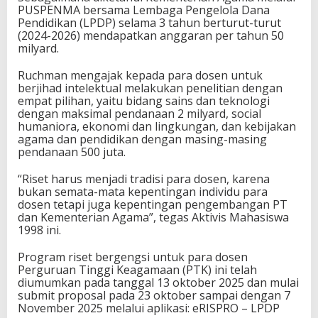
PUSPENMA bersama Lembaga Pengelola Dana
Pendidikan (LPDP) selama 3 tahun berturut-turut
(2024-2026) mendapatkan anggaran per tahun 50
milyard.
Ruchman mengajak kepada para dosen untuk
berjihad intelektual melakukan penelitian dengan
empat pilihan, yaitu bidang sains dan teknologi
dengan maksimal pendanaan 2 milyard, social
humaniora, ekonomi dan lingkungan, dan kebijakan
agama dan pendidikan dengan masing-masing
pendanaan 500 juta.
“Riset harus menjadi tradisi para dosen, karena
bukan semata-mata kepentingan individu para
dosen tetapi juga kepentingan pengembangan PT
dan Kementerian Agama”, tegas Aktivis Mahasiswa
1998 ini.
Program riset bergengsi untuk para dosen
Perguruan Tinggi Keagamaan (PTK) ini telah
diumumkan pada tanggal 13 oktober 2025 dan mulai
submit proposal pada 23 oktober sampai dengan 7
November 2025 melalui aplikasi: eRISPRO – LPDP