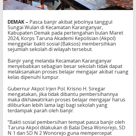
DEMAK –
Pasca banjir akibat jebolnya tanggul
Sungai Wulan di Kecamatan Karanganyar,
Kabupaten Demak pada pertengahan bulan Maret
2024, Korps Taruna Akademi Kepolisian (Akpol)
menggelar bakti sosial (Baksos) membersihkan
sejumlah sekolah di wilayah tersebut.
Banjir yang melanda Kecamatan Karanganyar
menyebabkan sebagian besar sekolah tidak dapat
melaksanakan proses belajar mengajar akibat ruang
kelas dipenuhi lumpur.
Gubernur Akpol Irjen Pol. Krisno H. Siregar
mengatakan, jika tidak dibantu pembersihannya
maka dikhawatirkan proses belajar mengajar harus
diliburkan lebih lama lagi bagi sekolah yang
terdampak parah oleh banjir.
“Bakti sosial pembersihan tempat pasca banjir oleh
Taruna Akpol dilakukan di Balai Desa Wonorejo, SD
N 1 dan SD N 2 Wonorejo guna mempercepat