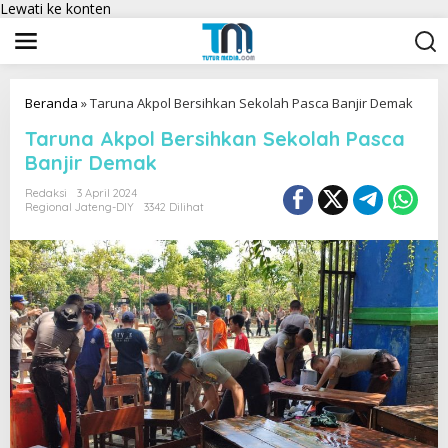
Lewati ke konten
Beranda
»
Taruna Akpol Bersihkan Sekolah Pasca Banjir Demak
Taruna Akpol Bersihkan Sekolah Pasca
Banjir Demak
Redaksi
3 April 2024
Regional Jateng-DIY
3342 Dilihat