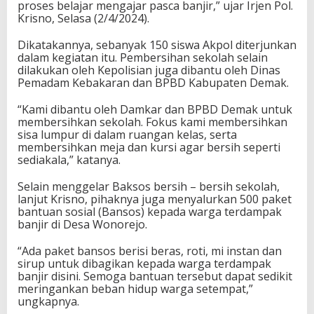
proses belajar mengajar pasca banjir,” ujar Irjen Pol.
Krisno, Selasa (2/4/2024).
Dikatakannya, sebanyak 150 siswa Akpol diterjunkan
dalam kegiatan itu. Pembersihan sekolah selain
dilakukan oleh Kepolisian juga dibantu oleh Dinas
Pemadam Kebakaran dan BPBD Kabupaten Demak.
“Kami dibantu oleh Damkar dan BPBD Demak untuk
membersihkan sekolah. Fokus kami membersihkan
sisa lumpur di dalam ruangan kelas, serta
membersihkan meja dan kursi agar bersih seperti
sediakala,” katanya.
Selain menggelar Baksos bersih – bersih sekolah,
lanjut Krisno, pihaknya juga menyalurkan 500 paket
bantuan sosial (Bansos) kepada warga terdampak
banjir di Desa Wonorejo.
“Ada paket bansos berisi beras, roti, mi instan dan
sirup untuk dibagikan kepada warga terdampak
banjir disini. Semoga bantuan tersebut dapat sedikit
meringankan beban hidup warga setempat,”
ungkapnya.