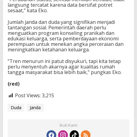
langsung tercatat karena data bersifat potret
sesaat,” kata Eko.
Jumlah janda dan duda yang signifikan menjadi
tantangan sosial. Pemerintah daerah perlu
menguatkan program konseling pranikah dan
edukasi keluarga, serta pemberdayaan ekonomi
perempuan untuk menekan angka perceraian dan
meningkatkan ketahanan keluarga.
“Tren menurun ini patut disyukuri, tapi kita tetap
perlu menyentuh akarnya agar kualitas rumah
tangga masyarakat bisa lebih baik,” pungkas Eko.
(red)
Post Views:
3,215
Duda
Janda
Ikuti Kami