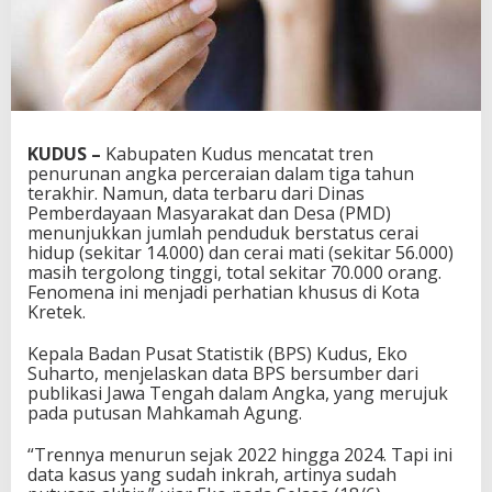
KUDUS –
Kabupaten Kudus mencatat tren
penurunan angka perceraian dalam tiga tahun
terakhir. Namun, data terbaru dari Dinas
Pemberdayaan Masyarakat dan Desa (PMD)
menunjukkan jumlah penduduk berstatus cerai
hidup (sekitar 14.000) dan cerai mati (sekitar 56.000)
masih tergolong tinggi, total sekitar 70.000 orang.
Fenomena ini menjadi perhatian khusus di Kota
Kretek.
Kepala Badan Pusat Statistik (BPS) Kudus, Eko
Suharto, menjelaskan data BPS bersumber dari
publikasi Jawa Tengah dalam Angka, yang merujuk
pada putusan Mahkamah Agung.
“Trennya menurun sejak 2022 hingga 2024. Tapi ini
data kasus yang sudah inkrah, artinya sudah