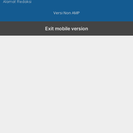
Alamat Redaksi
Versi Non AMP
Exit mobile version