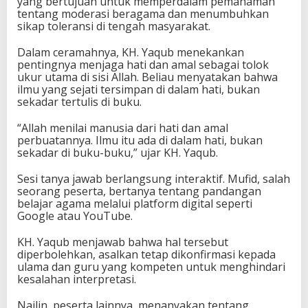
yang bertujuan untuk memperdalam pemahaman
tentang moderasi beragama dan menumbuhkan
sikap toleransi di tengah masyarakat.
Dalam ceramahnya, KH. Yaqub menekankan
pentingnya menjaga hati dan amal sebagai tolok
ukur utama di sisi Allah. Beliau menyatakan bahwa
ilmu yang sejati tersimpan di dalam hati, bukan
sekadar tertulis di buku.
“Allah menilai manusia dari hati dan amal
perbuatannya. Ilmu itu ada di dalam hati, bukan
sekadar di buku-buku,” ujar KH. Yaqub.
Sesi tanya jawab berlangsung interaktif. Mufid, salah
seorang peserta, bertanya tentang pandangan
belajar agama melalui platform digital seperti
Google atau YouTube.
KH. Yaqub menjawab bahwa hal tersebut
diperbolehkan, asalkan tetap dikonfirmasi kepada
ulama dan guru yang kompeten untuk menghindari
kesalahan interpretasi.
Nailin, peserta lainnya, menanyakan tentang