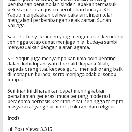
perubahan penampilan sinden, apakah termasuk
pelestarian atau justru perubahan budaya. KH.
Yaqub menjelaskan bahwa pakaian sinden telah
mengalami perkembangan sejak zaman Sunan
Kalijaga.
Saat ini, banyak sinden yang mengenakan kerudung,
sehingga tetap dapat menjaga nilai budaya sambil
menyesuaikan dengan ajaran agama.
KH. Yaqub juga menyampaikan lima poin penting
dalam kehidupan, yaitu berbakti kepada Allah,
kepada orang tua, kepada guru, menjadi orang baik
di manapun berada, serta menjaga adab di setiap
tempat.
Seminar ini diharapkan dapat meningkatkan
pemahaman generasi muda tentang moderasi
beragama berbasis kearifan lokal, sehingga tercipta
masyarakat yang harmonis, toleran, dan religius.
(red)
Post Views:
3,315