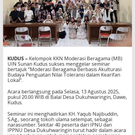
KUDUS –
Kelompok KKN Moderasi Beragama (MB)
UIN Sunan Kudus sukses menggelar seminar
bertajuk “Moderasi Beragama Berbasis Akulturasi
Budaya Penguatan Nilai Toleransi dalam Kearifan
Lokal”.
Acara berlangsung pada Selasa, 13 Agustus 2025,
pukul 20.00 WIB di Balai Desa Dukuhwaringin, Dawe,
Kudus.
Seminar ini menghadirkan KH. Yaqub Najibuddin,
S.Ag., seorang tokoh ulama setempat, sebagai
narasumber. Sekitar 40 peserta dari IPNU dan
IPPNU Desa Dukuhwaringin turut hadir dalam acara