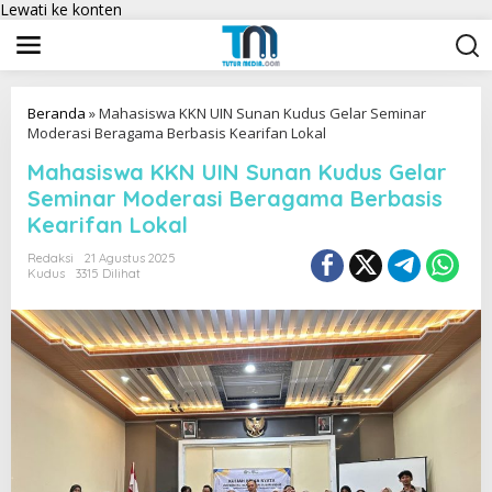
Lewati ke konten
Beranda
»
Mahasiswa KKN UIN Sunan Kudus Gelar Seminar
Moderasi Beragama Berbasis Kearifan Lokal
Mahasiswa KKN UIN Sunan Kudus Gelar
Seminar Moderasi Beragama Berbasis
Kearifan Lokal
Redaksi
21 Agustus 2025
Kudus
3315 Dilihat