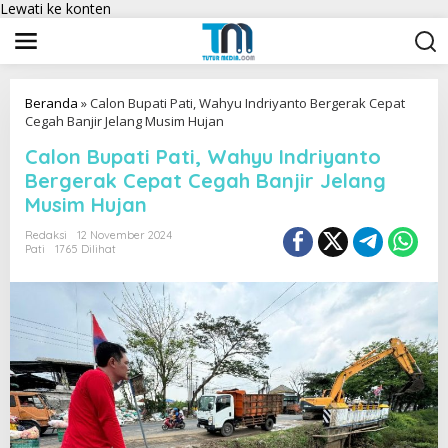
Lewati ke konten
Beranda
»
Calon Bupati Pati, Wahyu Indriyanto Bergerak Cepat
Cegah Banjir Jelang Musim Hujan
Calon Bupati Pati, Wahyu Indriyanto
Bergerak Cepat Cegah Banjir Jelang
Musim Hujan
Redaksi
12 November 2024
Pati
1765 Dilihat