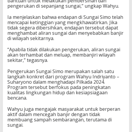
bantuan untuk melakukan pembersihan dan
pengerukan di sepanjang sungai,” ungkap Wahyu.
Ia menjelaskan bahwa endapan di Sungai Simo telah
mencapai ketinggian yang mengkhawatirkan. Jika
tidak segera dibersihkan, endapan tersebut dapat
menghambat aliran sungai dan menyebabkan banjir
di wilayah sekitarnya.
“Apabila tidak dilakukan pengerukan, aliran sungai
akan terhambat dan meluap, membanjiri wilayah
sekitar,” tegasnya.
Pengerukan Sungai Simo merupakan salah satu
langkah konkret dari program Wahyu Indriyanto –
Suharyono dalam menghadapi Pilkada 2024.
Program tersebut berfokus pada peningkatan
kualitas lingkungan hidup dan kesiapsiagaan
bencana.
Wahyu juga mengajak masyarakat untuk berperan
aktif dalam mencegah banjir dengan tidak
membuang sampah sembarangan, terutama di
sungai.