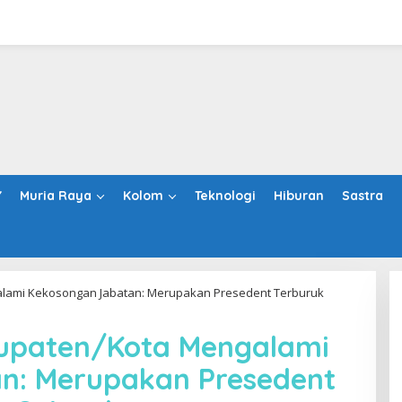
Y
Muria Raya
Kolom
Teknologi
Hiburan
Sastra
alami Kekosongan Jabatan: Merupakan Presedent Terburuk
bupaten/Kota Mengalami
n: Merupakan Presedent