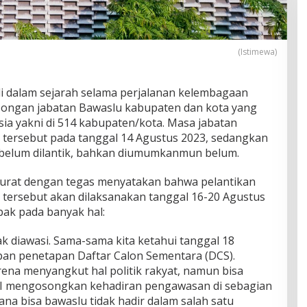
(Istimewa)
di dalam sejarah selama perjalanan kelembagaan
osongan jabatan Bawaslu kabupaten dan kota yang
sia yakni di 514 kabupaten/kota. Masa jabatan
 tersebut pada tanggal 14 Agustus 2023, sedangkan
ni belum dilantik, bahkan diumumkanmun belum.
surat dengan tegas menyatakan bahwa pelantikan
 tersebut akan dilaksanakan tanggal 16-20 Agustus
mpak pada banyak hal:
k diawasi. Sama-sama kita ketahui tanggal 18
an penetapan Daftar Calon Sementara (DCS).
rena menyangkut hal politik rakyat, namun bisa
 RI mengosongkan kehadiran pengawasan di sebagian
na bisa bawaslu tidak hadir dalam salah satu