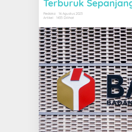
Terburuk Sepanjan
Redaksi
16 Agustus 2023
Artikel
1435 Dilihat