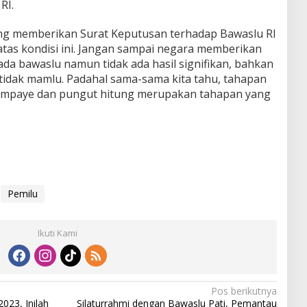
RI.
ng memberikan Surat Keputusan terhadap Bawaslu RI
tas kondisi ini. Jangan sampai negara memberikan
da bawaslu namun tidak ada hasil signifikan, bahkan
tidak mamlu. Padahal sama-sama kita tahu, tahapan
ampaye dan pungut hitung merupakan tahapan yang
Pemilu
Ikuti Kami
Pos berikutnya
023, Inilah
Silaturrahmi dengan Bawaslu Pati, Pemantau