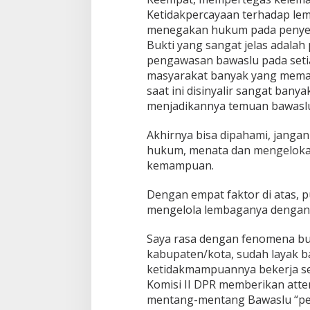
Ketidakpercayaan terhadap le
menegakan hukum pada penyel
Bukti yang sangat jelas adalah 
pengawasan bawaslu pada seti
masyarakat banyak yang mema
saat ini disinyalir sangat bany
menjadikannya temuan bawaslu
Akhirnya bisa dipahami, jan
hukum, menata dan mengeloka 
kemampuan.
Dengan empat faktor di atas, 
mengelola lembaganya dengan b
Saya rasa dengan fenomena bu
kabupaten/kota, sudah layak b
ketidakmampuannya bekerja s
Komisi II DPR memberikan atte
mentang-mentang Bawaslu “petu