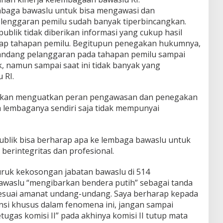
mbaga bawaslu untuk bisa mengawasi dan
enggaran pemilu sudah banyak tiperbincangkan.
publik tidak diberikan informasi yang cukup hasil
ap tahapan pemilu. Begitupun penegakan hukumnya,
ndang pelanggaran pada tahapan pemilu sampai
ak, namun sampai saat ini tidak banyak yang
 RI.
gankan menguatkan peran pengawasan dan penegakan
lembaganya sendiri saja tidak mempunyai
publik bisa berharap apa ke lembaga bawaslu untuk
erintegritas dan profesional.
ruk kekosongan jabatan bawaslu di 514
awaslu “mengibarkan bendera putih” sebagai tanda
esuai amanat undang-undang. Saya berharap kepada
nsi khusus dalam fenomena ini, jangan sampai
gas komisi II” pada akhinya komisi II tutup mata