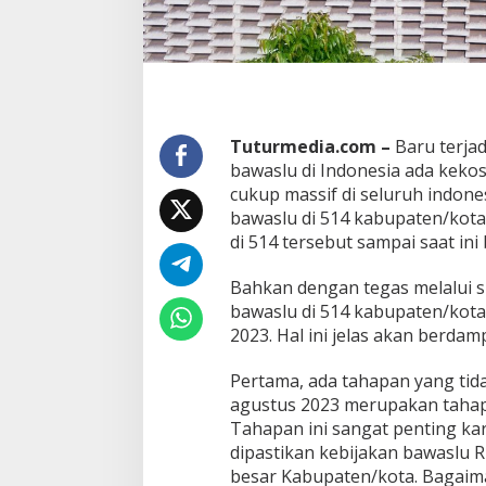
Tuturmedia.com –
Baru terja
bawaslu di Indonesia ada kek
cukup massif di seluruh indone
bawaslu di 514 kabupaten/kota
di 514 tersebut sampai saat i
Bahkan dengan tegas melalui 
bawaslu di 514 kabupaten/kota
2023. Hal ini jelas akan berda
Pertama, ada tahapan yang tida
agustus 2023 merupakan tahap
Tahapan ini sangat penting ka
dipastikan kebijakan bawaslu
besar Kabupaten/kota. Bagaima