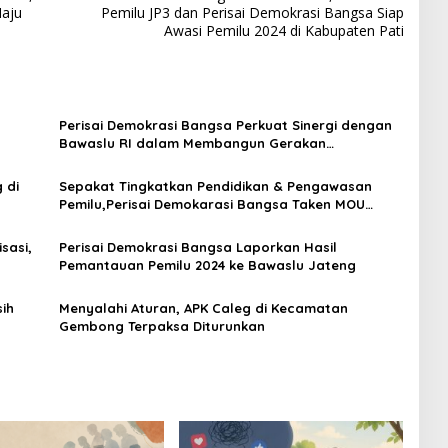
Maju
Pemilu JP3 dan Perisai Demokrasi Bangsa Siap
Awasi Pemilu 2024 di Kabupaten Pati
Perisai Demokrasi Bangsa Perkuat Sinergi dengan
Bawaslu RI dalam Membangun Gerakan
Pengawasan Partisipatif
 di
Sepakat Tingkatkan Pendidikan & Pengawasan
Pemilu,Perisai Demokarasi Bangsa Taken MOU
dengan Bawaslu Jawa Tengah
sasi,
Perisai Demokrasi Bangsa Laporkan Hasil
Pemantauan Pemilu 2024 ke Bawaslu Jateng
ih
Menyalahi Aturan, APK Caleg di Kecamatan
Gembong Terpaksa Diturunkan