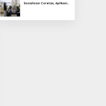
Sosialisasi Coretax, Aplikasi
Perpajakan Terpadu