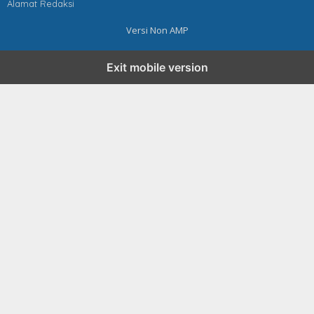
Alamat Redaksi
Versi Non AMP
Exit mobile version