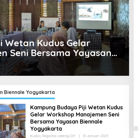
i Wetan Kudus Gelar
n Seni Bersama Yayasan
a
n Biennale Yogyakarta
Kampung Budaya Piji Wetan Kudus
Gelar Workshop Manajemen Seni
Bersama Yayasan Biennale
Yogyakarta
Kudus
,
Regional Jateng-DIY
|
10 Januari 2025
O