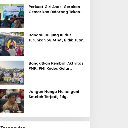
Perkuat Gizi Anak, Gerakan
Gemarikan Didorong Tekan
Angka Stunting di Kudus
Bangau Ruyung Kudus
Turunkan 58 Atlet, Bidik Juara
Umum di Kejuaraan Nasional
Purbalingga
Bangkitkan Kembali Aktivitas
PMR, PMI Kudus Gelar
Jumbara IX Pasca Pandemi
Jangan Hanya Menangani
Setelah Terjadi, Edy
Wuryanto Minta Negara
Cegah PHK Sejak Dini