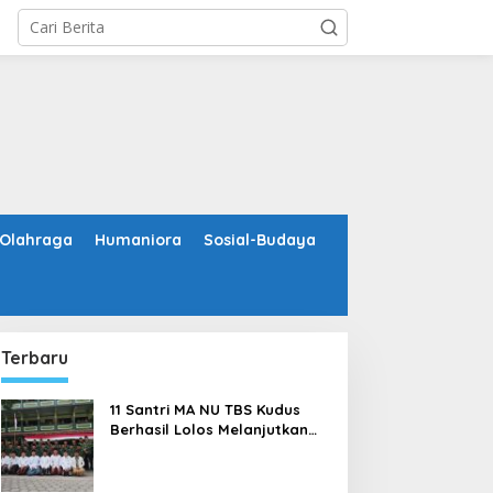
Olahraga
Humaniora
Sosial-Budaya
Terbaru
11 Santri MA NU TBS Kudus
Berhasil Lolos Melanjutkan
Studi ke Luar Negeri