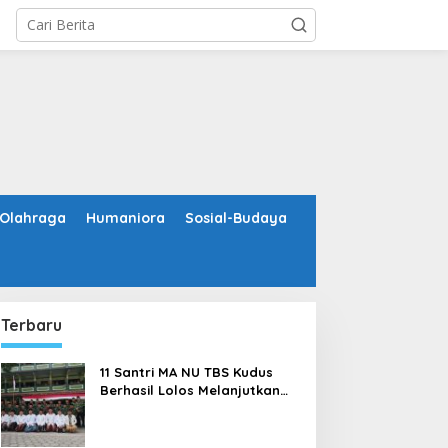
Olahraga
Humaniora
Sosial-Budaya
Terbaru
11 Santri MA NU TBS Kudus
Berhasil Lolos Melanjutkan
Studi ke Luar Negeri