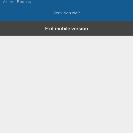
Alamat Redaksi
Versi Non AMP
Exit mobile version