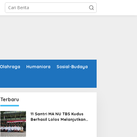
Olahraga
Humaniora
Sosial-Budaya
Terbaru
11 Santri MA NU TBS Kudus
Berhasil Lolos Melanjutkan
Studi ke Luar Negeri