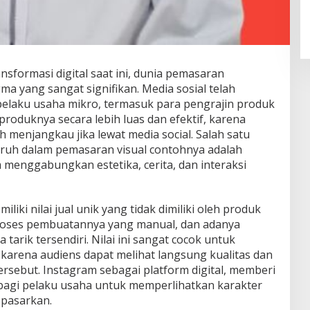
ansformasi digital saat ini, dunia pemasaran
a yang sangat signifikan. Media sosial telah
elaku usaha mikro, termasuk para pengrajin produk
duknya secara lebih luas dan efektif, karena
menjangkau jika lewat media social. Salah satu
ruh dalam pemasaran visual contohnya adalah
 menggabungkan estetika, cerita, dan interaksi
ki nilai jual unik yang tidak dimiliki oleh produk
oses pembuatannya yang manual, dan adanya
tarik tersendiri. Nilai ini sangat cocok untuk
, karena audiens dapat melihat langsung kualitas dan
tersebut. Instagram sebagai platform digital, memberi
bagi pelaku usaha untuk memperlihatkan karakter
 pasarkan.