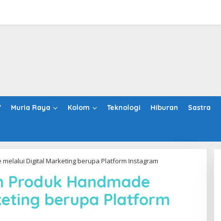
Y
Muria Raya
Kolom
Teknologi
Hiburan
Sastra
elalui Digital Marketing berupa Platform Instagram
an Produk Handmade
keting berupa Platform