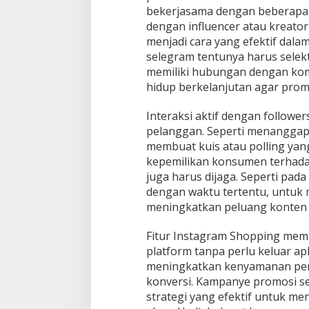
bekerjasama dengan beberapa pa
dengan influencer atau kreator
menjadi cara yang efektif dala
selegram tentunya harus selek
memiliki hubungan dengan komu
hidup berkelanjutan agar promo
Interaksi aktif dengan followe
pelanggan. Seperti menanggapi
membuat kuis atau polling ya
kepemilikan konsumen terhadap
juga harus dijaga. Seperti pad
dengan waktu tertentu, untu
meningkatkan peluang konten di
Fitur Instagram Shopping mem
platform tanpa perlu keluar ap
meningkatkan kenyamanan pen
konversi. Kampanye promosi se
strategi yang efektif untuk me