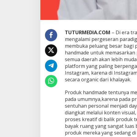
TUTURMEDIA.COM
– Di era tr
mengalami pergeseran paradigm
membuka peluang besar bagi p
handmade untuk memasarkan pro
semua daerah akan lebih mudah 
platform yang paling berpenga
Instagram, karena di Instagram
secara organic dari khalayak.
Produk handmade tentunya memili
pada umumnya,karena pada pr
sentuhan personal menjadi daya 
diangkat melalui konten visual
proses kreatif di balik produk 
bayak ruang yang sangat luas 
produk mereka yang sedang di