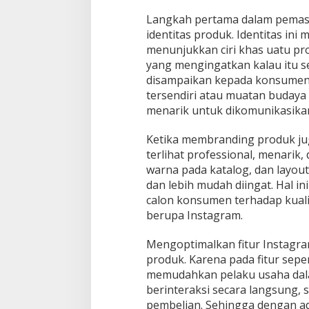
Langkah pertama dalam pemasa
identitas produk. Identitas in
menunjukkan ciri khas uatu pro
yang mengingatkan kalau itu seb
disampaikan kepada konsumen. 
tersendiri atau muatan budaya 
menarik untuk dikomunikasikan
Ketika membranding produk jug
terlihat professional, menarik
warna pada katalog, dan layo
dan lebih mudah diingat. Hal 
calon konsumen terhadap kuali
berupa Instagram.
Mengoptimalkan fitur Instagra
produk. Karena pada fitur seper
memudahkan pelaku usaha dala
berinteraksi secara langsung,
pembelian. Sehingga dengan 