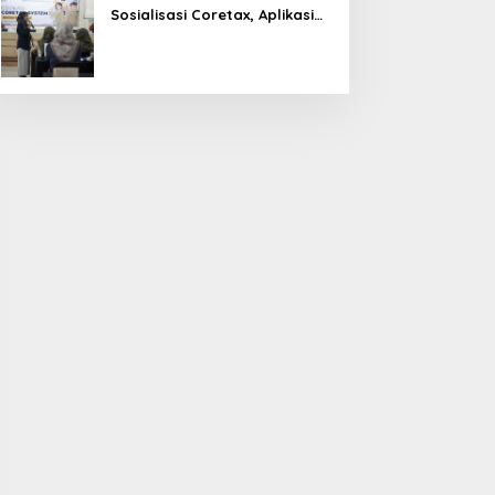
Sosialisasi Coretax, Aplikasi
Perpajakan Terpadu