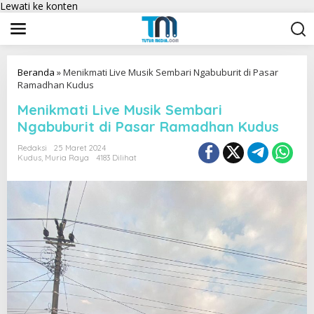
Lewati ke konten
Beranda
»
Menikmati Live Musik Sembari Ngabuburit di Pasar
Ramadhan Kudus
Menikmati Live Musik Sembari
Ngabuburit di Pasar Ramadhan Kudus
Redaksi
25 Maret 2024
Kudus
,
Muria Raya
4183 Dilihat