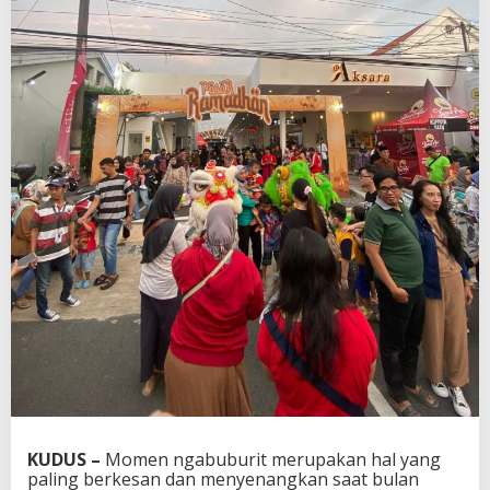
KUDUS –
Momen ngabuburit merupakan hal yang
paling berkesan dan menyenangkan saat bulan