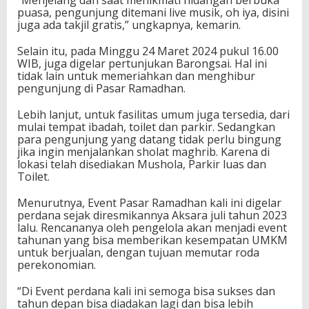
puasa, pengunjung ditemani live musik, oh iya, disini
juga ada takjil gratis,” ungkapnya, kemarin.
Selain itu, pada Minggu 24 Maret 2024 pukul 16.00
WIB, juga digelar pertunjukan Barongsai. Hal ini
tidak lain untuk memeriahkan dan menghibur
pengunjung di Pasar Ramadhan.
Lebih lanjut, untuk fasilitas umum juga tersedia, dari
mulai tempat ibadah, toilet dan parkir. Sedangkan
para pengunjung yang datang tidak perlu bingung
jika ingin menjalankan sholat maghrib. Karena di
lokasi telah disediakan Mushola, Parkir luas dan
Toilet.
Menurutnya, Event Pasar Ramadhan kali ini digelar
perdana sejak diresmikannya Aksara juli tahun 2023
lalu. Rencananya oleh pengelola akan menjadi event
tahunan yang bisa memberikan kesempatan UMKM
untuk berjualan, dengan tujuan memutar roda
perekonomian.
“Di Event perdana kali ini semoga bisa sukses dan
tahun depan bisa diadakan lagi dan bisa lebih