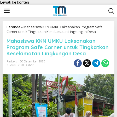
Lewati ke konten
Beranda
»
Mahasiswa KKN UMKU Laksanakan Program Safe
Corner untuk Tingkatkan Keselamatan Lingkungan Desa
Mahasiswa KKN UMKU Laksanakan
Program Safe Corner untuk Tingkatkan
Keselamatan Lingkungan Desa
Redaksi
30 Desember 2025
Kudus
2120 Dilihat