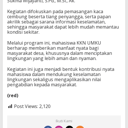
Sukma Wijayanti, S.Pd., M.Si., Ak.
Kegiatan difokuskan pada pemasangan kaca
cembung beserta tiang penyangga, serta papan
akrilik sebagai sarana informasi keselamatan,
sehingga masyarakat dapat lebih mudah memantau
kondisi sekitar.
Melalui program ini, mahasiswa KKN UMKU
berharap memberikan manfaat nyata bagi
masyarakat desa, khususnya dalam menciptakan
lingkungan yang lebih aman dan nyaman.
Kegiatan ini juga menjadi bentuk kontribusi nyata
mahasiswa dalam mendukung keselamatan
lingkungan sekaligus mengaplikasikan nilai
pengabdian kepada masyarakat.
(red)
Post Views:
2,120
Ikuti Kami