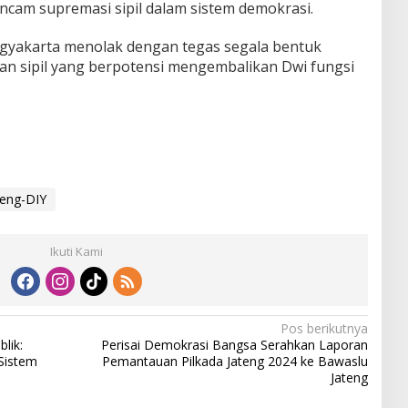
ncam supremasi sipil dalam sistem demokrasi.
gyakarta menolak dengan tegas segala bentuk
an sipil yang berpotensi mengembalikan Dwi fungsi
eng-DIY
Ikuti Kami
Pos berikutnya
lik:
Perisai Demokrasi Bangsa Serahkan Laporan
Sistem
Pemantauan Pilkada Jateng 2024 ke Bawaslu
Jateng