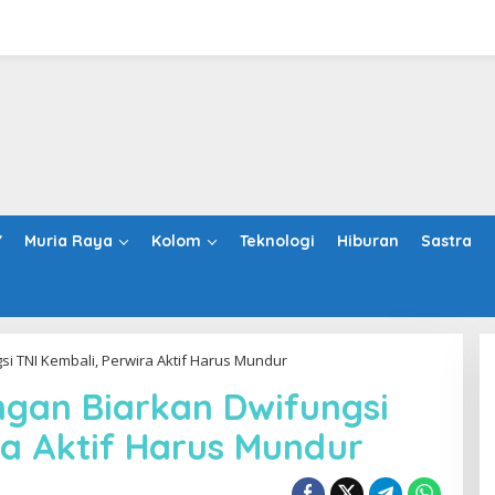
Y
Muria Raya
Kolom
Teknologi
Hiburan
Sastra
si TNI Kembali, Perwira Aktif Harus Mundur
ngan Biarkan Dwifungsi
ra Aktif Harus Mundur