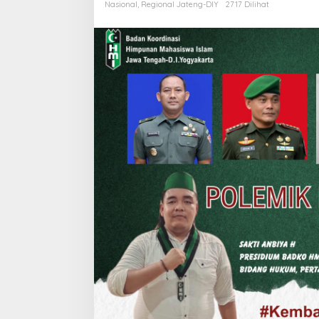
Nasional
,
Regional Jateng-DIY
2717 Dilihat