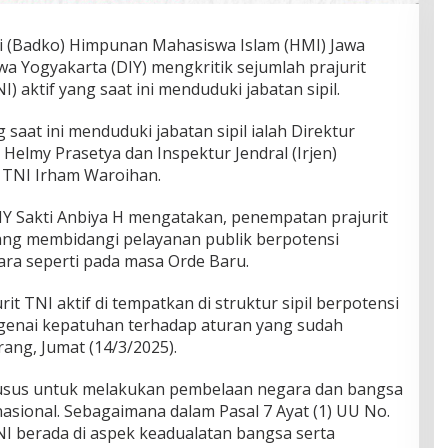
 (Badko) Himpunan Mahasiswa Islam (HMI) Jawa
a Yogyakarta (DIY) mengkritik sejumlah prajurit
) aktif yang saat ini menduduki jabatan sipil.
g saat ini menduduki jabatan sipil ialah Direktur
Helmy Prasetya dan Inspektur Jendral (Irjen)
 TNI Irham Waroihan.
Y Sakti Anbiya H mengatakan, penempatan prajurit
ang membidangi pelayanan publik berpotensi
ra seperti pada masa Orde Baru.
rit TNI aktif di tempatkan di struktur sipil berpotensi
enai kepatuhan terhadap aturan yang sudah
rang, Jumat (14/3/2025).
husus untuk melakukan pembelaan negara dan bangsa
asional. Sebagaimana dalam Pasal 7 Ayat (1) UU No.
I berada di aspek keadualatan bangsa serta