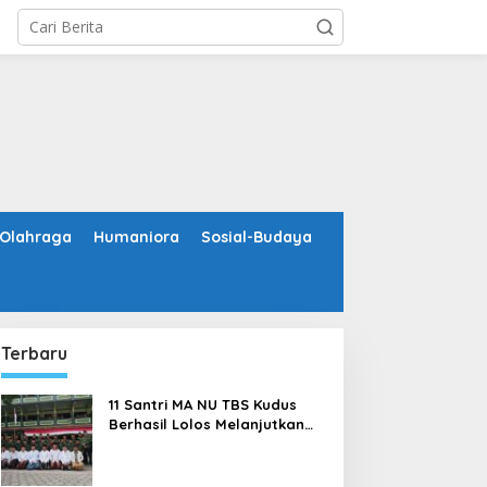
Olahraga
Humaniora
Sosial-Budaya
Terbaru
11 Santri MA NU TBS Kudus
Berhasil Lolos Melanjutkan
Studi ke Luar Negeri