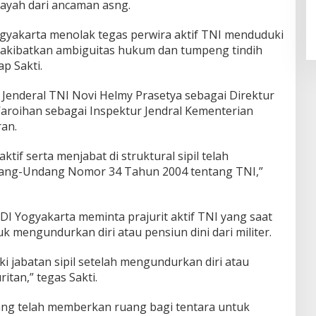
yah dari ancaman asng.
gyakarta menolak tegas perwira aktif TNI menduduki
gakibatkan ambiguitas hukum dan tumpeng tindih
p Sakti.
 Jenderal TNI Novi Helmy Prasetya sebagai Direktur
aroihan sebagai Inspektur Jendral Kementerian
ran.
tif serta menjabat di struktural sipil telah
dang-Undang Nomor 34 Tahun 2004 tentang TNI,”
DI Yogyakarta meminta prajurit aktif TNI yang saat
uk mengundurkan diri atau pensiun dini dari militer.
i jabatan sipil setelah mengundurkan diri atau
ritan,” tegas Sakti.
yang telah memberkan ruang bagi tentara untuk