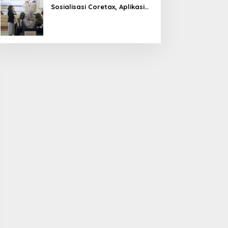
Sosialisasi Coretax, Aplikasi
Perpajakan Terpadu