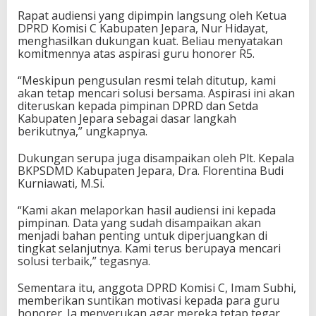
Rapat audiensi yang dipimpin langsung oleh Ketua
DPRD Komisi C Kabupaten Jepara, Nur Hidayat,
menghasilkan dukungan kuat. Beliau menyatakan
komitmennya atas aspirasi guru honorer R5.
“Meskipun pengusulan resmi telah ditutup, kami
akan tetap mencari solusi bersama. Aspirasi ini akan
diteruskan kepada pimpinan DPRD dan Setda
Kabupaten Jepara sebagai dasar langkah
berikutnya,” ungkapnya.
Dukungan serupa juga disampaikan oleh Plt. Kepala
BKPSDMD Kabupaten Jepara, Dra. Florentina Budi
Kurniawati, M.Si.
“Kami akan melaporkan hasil audiensi ini kepada
pimpinan. Data yang sudah disampaikan akan
menjadi bahan penting untuk diperjuangkan di
tingkat selanjutnya. Kami terus berupaya mencari
solusi terbaik,” tegasnya.
Sementara itu, anggota DPRD Komisi C, Imam Subhi,
memberikan suntikan motivasi kepada para guru
honorer. Ia menyerukan agar mereka tetap tegar