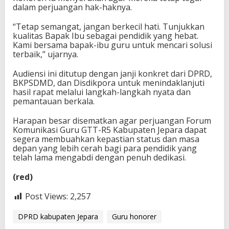
dalam perjuangan hak-haknya.
“Tetap semangat, jangan berkecil hati. Tunjukkan
kualitas Bapak Ibu sebagai pendidik yang hebat.
Kami bersama bapak-ibu guru untuk mencari solusi
terbaik,” ujarnya.
Audiensi ini ditutup dengan janji konkret dari DPRD,
BKPSDMD, dan Disdikpora untuk menindaklanjuti
hasil rapat melalui langkah-langkah nyata dan
pemantauan berkala.
Harapan besar disematkan agar perjuangan Forum
Komunikasi Guru GTT-R5 Kabupaten Jepara dapat
segera membuahkan kepastian status dan masa
depan yang lebih cerah bagi para pendidik yang
telah lama mengabdi dengan penuh dedikasi.
(red)
Post Views:
2,257
DPRD kabupaten Jepara
Guru honorer