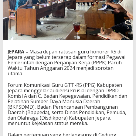
JEPARA –
Masa depan ratusan guru honorer R5 di
Jepara yang belum terserap dalam formasi Pegawai
Pemerintah dengan Perjanjian Kerja (PPPK) Paruh
Waktu Tahun Anggaran 2024 menjadi sorotan
utama.
Forum Komunikasi Guru GTT-R5 (PPG) Kabupaten
Jepara menggelar audiensi krusial dengan DPRD
Komisi A dan C, Badan Kepegawaian, Pendidikan dan
Pelatihan Sumber Daya Manusia Daerah
(BKPSDMD), Badan Perencanaan Pembangunan
Daerah (Bappeda), serta Dinas Pendidikan, Pemuda,
dan Olahraga (Disdikpora) Kabupaten Jepara,
menuntut kejelasan status mereka.
Dalam pertemuan yang berlangsung di Gedung