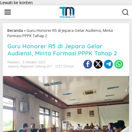
Lewati ke konten
Beranda
»
Guru Honorer R5 di Jepara Gelar Audiensi, Minta
Formasi PPPK Tahap 2
Guru Honorer R5 di Jepara Gelar
Audiensi, Minta Formasi PPPK Tahap 2
Redaksi
3 Oktober 2025
Jepara
,
Regional Jateng-DIY
2257 Dilihat