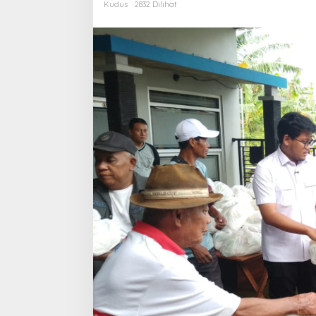
Kudus
2832 Dilihat