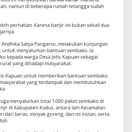
an, namun di beberapa rumah tetangga sudah
bih perhatian. Karena banjir ini bukan sekali dua
ujarnya.
, Andhika Satya Pangarso, melakukan kunjungan
k untuk menyalurkan bantuan sembako. Ia
o kepada warga Desa Jetis Kapuan sebagai
rurat yang dihadapi masyarakat.
 Jetis Kapuan untuk memberikan bantuan sembako.
i masyarakat yang terdampak dan membutuhkan
ka.
a juga menyalurkan total 1.000 paket sembako di
njir di Kabupaten Kudus, antara lain Kecamatan
i dari beras, minyak goreng, dan mi instan, serta
uli.