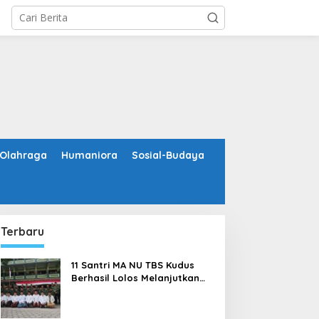
Olahraga
Humaniora
Sosial-Budaya
Terbaru
11 Santri MA NU TBS Kudus
Berhasil Lolos Melanjutkan
Studi ke Luar Negeri