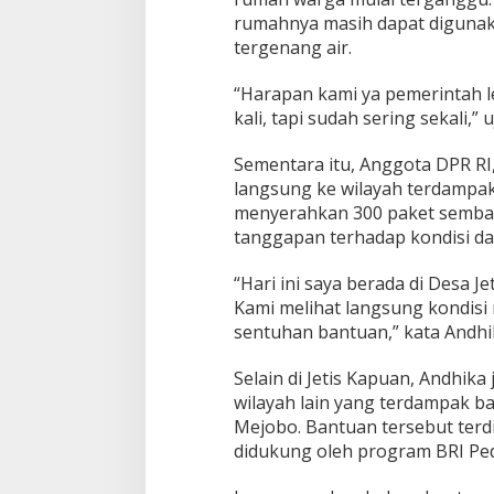
rumahnya masih dapat digunak
tergenang air.
“Harapan kami ya pemerintah le
kali, tapi sudah sering sekali,” 
Sementara itu, Anggota DPR RI
langsung ke wilayah terdampa
menyerahkan 300 paket sembak
tanggapan terhadap kondisi da
“Hari ini saya berada di Desa
Kami melihat langsung kondis
sentuhan bantuan,” kata Andhi
Selain di Jetis Kapuan, Andhik
wilayah lain yang terdampak ba
Mejobo. Bantuan tersebut terdir
didukung oleh program BRI Ped