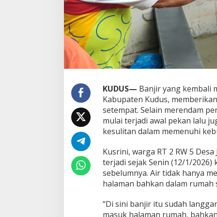
KUDUS—
Banjir yang kembali m
Kabupaten Kudus, memberikan 
setempat. Selain merendam pe
mulai terjadi awal pekan lalu
kesulitan dalam memenuhi keb
Kusrini, warga RT 2 RW 5 Desa
terjadi sejak Senin (12/1/2026) 
sebelumnya. Air tidak hanya m
halaman bahkan dalam rumah 
“Di sini banjir itu sudah langg
masuk halaman rumah, bahkan a