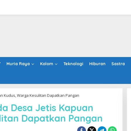
Y
Muria Raya
Kolom
Teknologi
Hiburan
Sastra
uan Kudus, Warga Kesulitan Dapatkan Pangan
da Desa Jetis Kapuan
litan Dapatkan Pangan