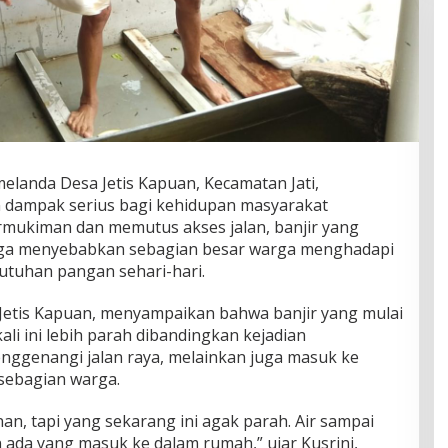
elanda Desa Jetis Kapuan, Kecamatan Jati,
dampak serius bagi kehidupan masyarakat
rmukiman dan memutus akses jalan, banjir yang
 juga menyebabkan sebagian besar warga menghadapi
utuhan pangan sehari-hari.
 Jetis Kapuan, menyampaikan bahwa banjir yang mulai
kali ini lebih parah dibandingkan kejadian
enggenangi jalan raya, melainkan juga masuk ke
sebagian warga.
anan, tapi yang sekarang ini agak parah. Air sampai
da yang masuk ke dalam rumah,” ujar Kusrini,