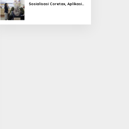
Sosialisasi Coretax, Aplikasi
Perpajakan Terpadu