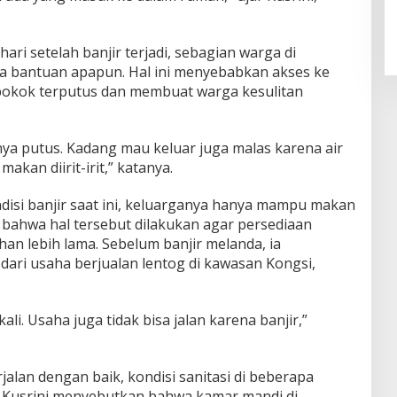
ri setelah banjir terjadi, sebagian warga di
 bantuan apapun. Hal ini menyebabkan akses ke
okok terputus dan membuat warga kesulitan
nya putus. Kadang mau keluar juga malas karena air
akan diirit-irit,” katanya.
disi banjir saat ini, keluarganya hanya mampu makan
an bahwa hal tersebut dilakukan agar persediaan
an lebih lama. Sebelum banjir melanda, ia
ri usaha berjualan lentog di kawasan Kongsi,
i. Usaha juga tidak bisa jalan karena banjir,”
jalan dengan baik, kondisi sanitasi di beberapa
 Kusrini menyebutkan bahwa kamar mandi di