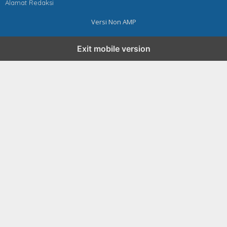
Alamat Redaksi
Versi Non AMP
Exit mobile version