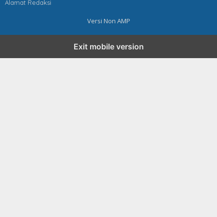
Alamat Redaksi
Versi Non AMP
Exit mobile version