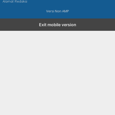
Alamat Redaksi
Versi Non AMP
Exit mobile version