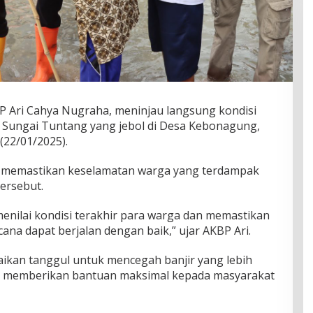
 Ari Cahya Nugraha, meninjau langsung kondisi
Sungai Tuntang yang jebol di Desa Kebonagung,
22/01/2025).
uk memastikan keselamatan warga yang terdampak
tersebut.
menilai kondisi terakhir para warga dan memastikan
a dapat berjalan dengan baik,” ujar AKBP Ari.
ikan tanggul untuk mencegah banjir yang lebih
n memberikan bantuan maksimal kepada masyarakat