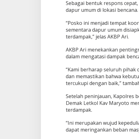
Sebagai bentuk respons cepat,
dapur umum di lokasi bencana.
“Posko ini menjadi tempat koo
sementara dapur umum disiapk
terdampak,” jelas AKBP Ari.
AKBP Ari menekankan pentingnya
dalam mengatasi dampak bencan
“Kami berharap seluruh pihak
dan memastikan bahwa kebutu
tercukupi dengan baik,” tamba
Setelah peninjauan, Kapolres 
Demak Letkol Kav Maryoto mem
terdampak.
“Ini merupakan wujud kepedul
dapat meringankan beban masy