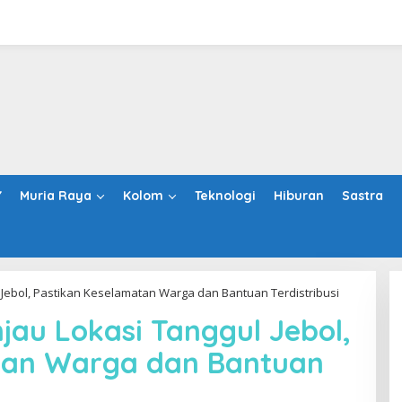
Y
Muria Raya
Kolom
Teknologi
Hiburan
Sastra
 Jebol, Pastikan Keselamatan Warga dan Bantuan Terdistribusi
jau Lokasi Tanggul Jebol,
tan Warga dan Bantuan