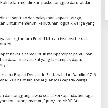
 Polri telah mendirikan posko tanggap darurat dan
rdinasi bantuan dan pelayanan kepada warga,
an untuk memenuhi kebutuhan logistik warga yang
 sinergi antara Polri, TNI, dan instansi terkait
a ini.
 dapat bekerja sama untuk mempercepat pemulihan
han dasar masyarakat yang terdampak dapat
hnya.
bersama Bupati Demak dr. Eisti’anah dan Dandim 0716
berikan bantuan sosial (Bansos) kepada warga
ian dan tanggung jawab sosial Forkopimda. Semoga
arakat kurang mampu,” pungkas AKBP Ari.