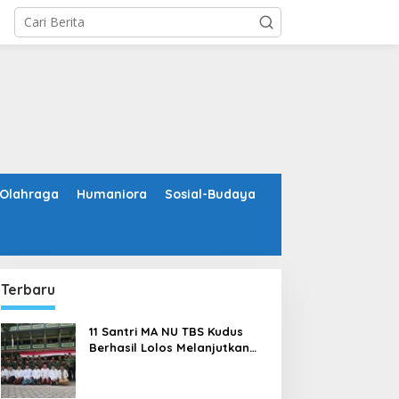
Olahraga
Humaniora
Sosial-Budaya
Terbaru
11 Santri MA NU TBS Kudus
Berhasil Lolos Melanjutkan
Studi ke Luar Negeri