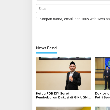
Simpan nama, email, dan situs web saya pa
News Feed
Ketua PDB DIY Soroti
Doktor da
Pembubaran Diskusi di GIK UGM,
Putri Bu
Ingatkan Pentingnya Ruang
Taklukka
Dialog