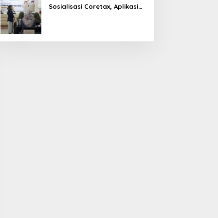
Sosialisasi Coretax, Aplikasi
Perpajakan Terpadu