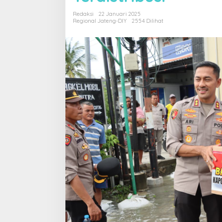
Redaksi
22 Januari 2025
Regional Jateng-DIY
2554 Dilihat