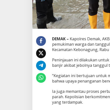
DEMAK –
Kapolres Demak, AKBP
pemukiman warga dan tanggul 
Kecamatan Kebonagung, Rabu (
Peninjauan ini dilakukan unt
banjir akibat jebolnya tanggul 
“Kegiatan ini bertujuan untuk 
bahwa upaya penanganan bencan
Ia juga memantau proses perba
parah. Kepolisian berkomitme
yang terdampak.